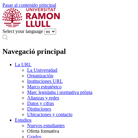
Pasar al contenido principal
Select your language
Navegació principal
La URL
La Universidad
Organización
Instituciones URL
Marco estratégico
Marc legislatiu i normativa pròpia
Alianzas y redes
Datos y cifras
Distinciones
Ubicaciones y contacto
Estudios
Nuevos estudiantes
Oferta formativa
Grados