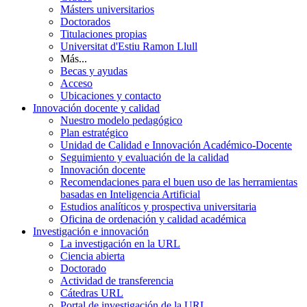
Másters universitarios
Doctorados
Titulaciones propias
Universitat d'Estiu Ramon Llull
Más...
Becas y ayudas
Acceso
Ubicaciones y contacto
Innovación docente y calidad
Nuestro modelo pedagógico
Plan estratégico
Unidad de Calidad e Innovación Académico-Docente
Seguimiento y evaluación de la calidad
Innovación docente
Recomendaciones para el buen uso de las herramientas
basadas en Inteligencia Artificial
Estudios analíticos y prospectiva universitaria
Oficina de ordenación y calidad académica
Investigación e innovación
La investigación en la URL
Ciencia abierta
Doctorado
Actividad de transferencia
Cátedras URL
Portal de investigación de la URL