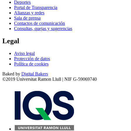
Deportes
Portal de Transparencia
Alianzas y redes
Sala de prensa
Contactos de comunicación
Consultas, quejas y sugerencias
Legal
Aviso legal
Protección de datos
Política de cookies
Baked by
Digital Bakers
©2019 Universitat Ramon Llull | NIF G-59069740