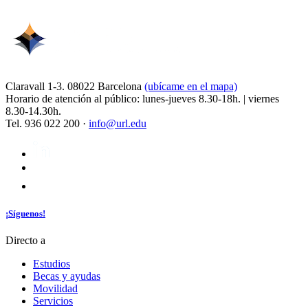
Claravall 1-3. 08022 Barcelona
(ubícame en el mapa)
Horario de atención al público: lunes-jueves 8.30-18h. | viernes
8.30-14.30h.
Tel. 936 022 200 ·
info@url.edu
¡Síguenos!
Directo a
Estudios
Becas y ayudas
Movilidad
Servicios