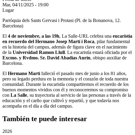
Mar, 04/11/2025 - 19:00
Lugar
Parròquia dels Sants Gervasi i Protasi (
Pl. de la Bonanova, 12.
Barcelona
)
El
4 de noviembre, a las 19h
, La Salle-URL celebra una
eucaristía
en recuerdo del Hermano Josep Martí i Roca
, pilar fundamental
en la historia del campus, además de figura clave en el nacimiento
de la
Universidad Ramon Llull
. La eucaristía estará oficiada por el
Excmo. y Rvdmo. Sr. David Abadías Aurín
, obispo auxiliar de
Barcelona.
El
Hermano Martí
falleció el pasado mes de junio a los 81 años,
pero su legado perdura en la memoria y el corazón de toda nuestra
comunidad. Durante la eucaristía compartiremos el recuerdo de los
buenos momentos vividos con él y reconoceremos su compromiso
con
La Salle
, su trayectoria al servicio de las personas a través de la
educación y el carño que cultivó y repartió, y que todavía nos
acompaña en el día a día del campus.
También te puede interesar
2026