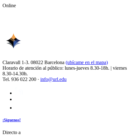
Online
Claravall 1-3. 08022 Barcelona
(ubícame en el mapa)
Horario de atención al público: lunes-jueves 8.30-18h. | viernes
8.30-14.30h.
Tel. 936 022 200 ·
info@url.edu
¡Síguenos!
Directo a