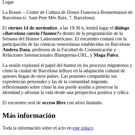
Lugar
La Bonne – Centre de Cultura de Dones Francesca Bonnemaison de
Barcelona
(c.
Sant Pere Més Baix, 7. Barcelona)
El
viernes 14 de noviembre
, a las 19:30 h, tendrá lugar el
diálogo
«
Barcelona canvia l’humor?
»
dentro de la programación de la
Semana del Humor Latinoamericano. El encuentro contará con la
participación de las cómicas venezolanas establecidas en Barcelona
Andrea Daza
, profesora de la Facultad de Comunicación y
Relaciones Internacionales Blanquerna-URL, y
Maga Paiva
.
La sesión explorará el papel del humor en los procesos migratorios y
cómo la ciudad de Barcelona influye en la adaptación cultural de
quienes llegan de otros países. Las ponentes compartirán sus
experiencias personales y las de la comunidad migrante,
reflexionando sobre cómo la risa puede ayudar a preservar la
identidad y afrontar la vida desde una perspectiva positiva y crítica.
El encuentro será de
acceso libre
con aforo limitado.
Más información
Toda la información sobre el acto en
este enlace
.