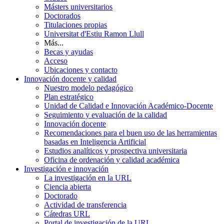
Másters universitarios
Doctorados
Titulaciones propias
Universitat d'Estiu Ramon Llull
Más...
Becas y ayudas
Acceso
Ubicaciones y contacto
Innovación docente y calidad
Nuestro modelo pedagógico
Plan estratégico
Unidad de Calidad e Innovación Académico-Docente
Seguimiento y evaluación de la calidad
Innovación docente
Recomendaciones para el buen uso de las herramientas
basadas en Inteligencia Artificial
Estudios analíticos y prospectiva universitaria
Oficina de ordenación y calidad académica
Investigación e innovación
La investigación en la URL
Ciencia abierta
Doctorado
Actividad de transferencia
Cátedras URL
Portal de investigación de la URL