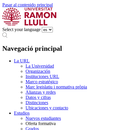
Pasar al contenido principal
Select your language
Navegació principal
La URL
La Universidad
Organización
Instituciones URL
Marco estratégico
Marc legislatiu i normativa pròpia
Alianzas y redes
Datos y cifras
Distinciones
Ubicaciones y contacto
Estudios
Nuevos estudiantes
Oferta formativa
Grados