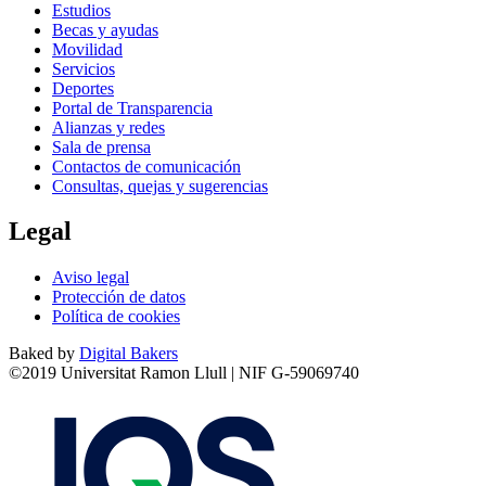
Estudios
Becas y ayudas
Movilidad
Servicios
Deportes
Portal de Transparencia
Alianzas y redes
Sala de prensa
Contactos de comunicación
Consultas, quejas y sugerencias
Legal
Aviso legal
Protección de datos
Política de cookies
Baked by
Digital Bakers
©2019 Universitat Ramon Llull | NIF G-59069740