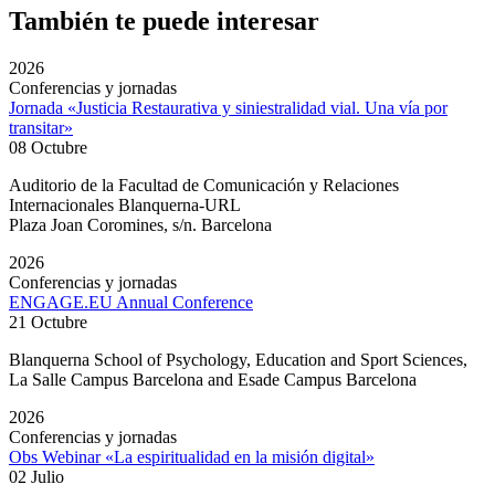
También te puede interesar
2026
Conferencias y jornadas
Jornada «Justicia Restaurativa y siniestralidad vial. Una vía por
transitar»
08 Octubre
Auditorio de la Facultad de Comunicación y Relaciones
Internacionales Blanquerna-URL
Plaza Joan Coromines, s/n. Barcelona
2026
Conferencias y jornadas
ENGAGE.EU Annual Conference
21 Octubre
Blanquerna School of Psychology, Education and Sport Sciences,
La Salle Campus Barcelona and Esade Campus Barcelona
2026
Conferencias y jornadas
Obs Webinar «La espiritualidad en la misión digital»
02 Julio