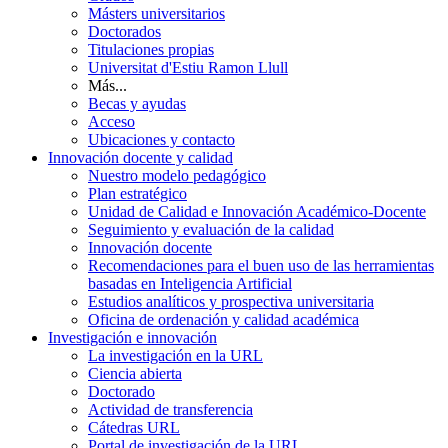
Másters universitarios
Doctorados
Titulaciones propias
Universitat d'Estiu Ramon Llull
Más...
Becas y ayudas
Acceso
Ubicaciones y contacto
Innovación docente y calidad
Nuestro modelo pedagógico
Plan estratégico
Unidad de Calidad e Innovación Académico-Docente
Seguimiento y evaluación de la calidad
Innovación docente
Recomendaciones para el buen uso de las herramientas
basadas en Inteligencia Artificial
Estudios analíticos y prospectiva universitaria
Oficina de ordenación y calidad académica
Investigación e innovación
La investigación en la URL
Ciencia abierta
Doctorado
Actividad de transferencia
Cátedras URL
Portal de investigación de la URL