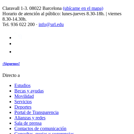
Claravall 1-3. 08022 Barcelona
(ubícame en el mapa)
Horario de atención al público: lunes-jueves 8.30-18h. | viernes
8.30-14.30h.
Tel. 936 022 200 ·
info@url.edu
¡Síguenos!
Directo a
Estudios
Becas y ayudas
Movilidad
Servicios
Deportes
Portal de Transparencia
Alianzas y redes
Sala de prensa
Contactos de comunicación
Consultas, quejas y sugerencias