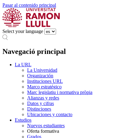
Pasar al contenido principal
Select your language
Navegació principal
La URL
La Universidad
Organización
Instituciones URL
Marco estratégico
Marc legislatiu i normativa pròpia
Alianzas y redes
Datos y cifras
Distinciones
Ubicaciones y contacto
Estudios
Nuevos estudiantes
Oferta formativa
Grados