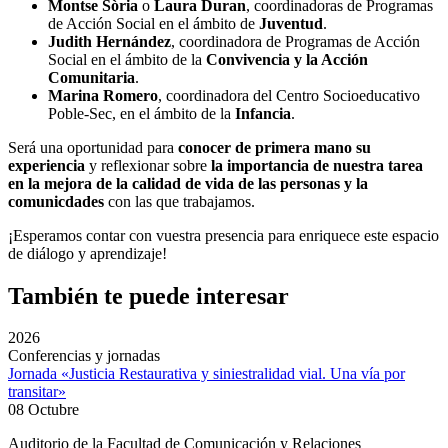
Montse Sòria
o
Laura Duran
, coordinadoras de Programas
de Acción Social en el ámbito de
Juventud
.
Judith Hernández
, coordinadora de Programas de Acción
Social en el ámbito de la
Convivencia y la Acción
Comunitaria
.
Marina Romero
, coordinadora del Centro Socioeducativo
Poble-Sec, en el ámbito de la
Infancia
.
Será una oportunidad para
conocer de primera mano su
experiencia
y reflexionar sobre
la importancia de nuestra tarea
en la mejora de la calidad de vida de las personas y la
comunicdades
con las que trabajamos.
¡Esperamos contar con vuestra presencia para enriquece este espacio
de diálogo y aprendizaje!
También te puede interesar
2026
Conferencias y jornadas
Jornada «Justicia Restaurativa y siniestralidad vial. Una vía por
transitar»
08 Octubre
Auditorio de la Facultad de Comunicación y Relaciones