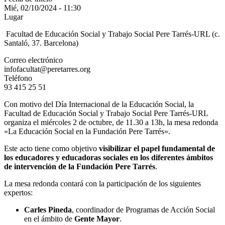
Mié, 02/10/2024 - 11:30
Lugar
Facultad de Educación Social y Trabajo Social Pere Tarrés-URL (c.
Santaló, 37. Barcelona)
Correo electrónico
infofacultat@peretarres.org
Teléfono
93 415 25 51
Con motivo del Día Internacional de la Educación Social, la
Facultad de Educación Social y Trabajo Social Pere Tarrés-URL
organiza el miércoles 2 de octubre, de 11.30 a 13h, la mesa redonda
«La Educación Social en la Fundación Pere Tarrés».
Este acto tiene como objetivo
visibilizar el papel fundamental de
los educadores y educadoras sociales en los diferentes ámbitos
de intervención de la Fundación Pere Tarrés
.
La mesa redonda contará con la participación de los siguientes
expertos:
Carles Pineda
, coordinador de Programas de Acción Social
en el ámbito de
Gente Mayor
.