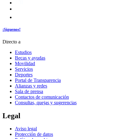
¡Síguenos!
Directo a
Estudios
Becas y ayudas
Movilidad
Servicios
Deportes
Portal de Transparencia
Alianzas y redes
Sala de prensa
Contactos de comunicación
Consultas, quejas y sugerencias
Legal
Aviso legal
Protección de datos