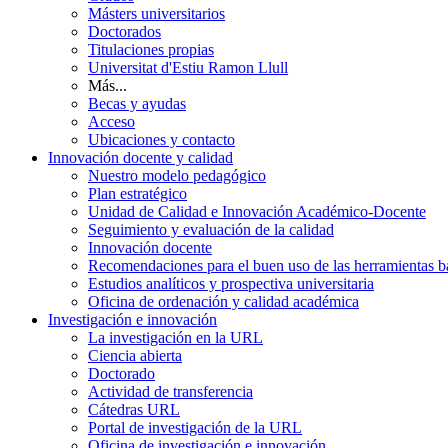
Másters universitarios
Doctorados
Titulaciones propias
Universitat d'Estiu Ramon Llull
Más...
Becas y ayudas
Acceso
Ubicaciones y contacto
Innovación docente y calidad
Nuestro modelo pedagógico
Plan estratégico
Unidad de Calidad e Innovación Académico-Docente
Seguimiento y evaluación de la calidad
Innovación docente
Recomendaciones para el buen uso de las herramientas bas
Estudios analíticos y prospectiva universitaria
Oficina de ordenación y calidad académica
Investigación e innovación
La investigación en la URL
Ciencia abierta
Doctorado
Actividad de transferencia
Cátedras URL
Portal de investigación de la URL
Oficina de investigación e innovación