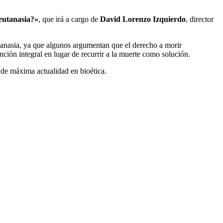
eutanasia?»
, que irá a cargo de
David Lorenzo Izquierdo
, director
eutanasia, ya que algunos argumentan que el derecho a morir
ión integral en lugar de recurrir a la muerte como solución.
 de máxima actualidad en bioética.