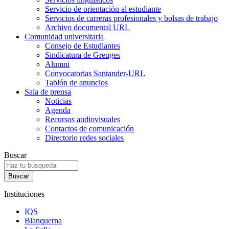
Servicio de orientación al estudiante
Servicios de carreras profesionales y bolsas de trabajo
Archivo documental URL
Comunidad universitaria
Consejo de Estudiantes
Sindicatura de Greuges
Alumni
Convocatorias Santander-URL
Tablón de anuncios
Sala de prensa
Noticias
Agenda
Recursos audiovisuales
Contactos de comunicación
Directorio redes sociales
Buscar
Instituciones
IQS
Blanquerna