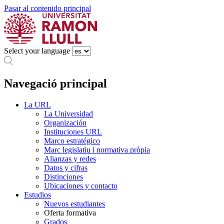
Pasar al contenido principal
Select your language
Navegació principal
La URL
La Universidad
Organización
Instituciones URL
Marco estratégico
Marc legislatiu i normativa pròpia
Alianzas y redes
Datos y cifras
Distinciones
Ubicaciones y contacto
Estudios
Nuevos estudiantes
Oferta formativa
Grados