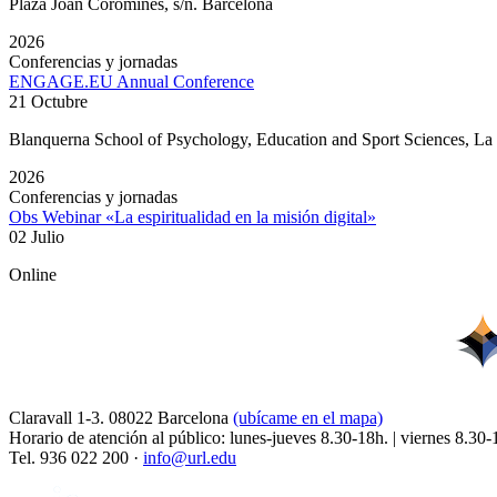
Plaza Joan Coromines, s/n. Barcelona
2026
Conferencias y jornadas
ENGAGE.EU Annual Conference
21 Octubre
Blanquerna School of Psychology, Education and Sport Sciences, L
2026
Conferencias y jornadas
Obs Webinar «La espiritualidad en la misión digital»
02 Julio
Online
Claravall 1-3. 08022 Barcelona
(ubícame en el mapa)
Horario de atención al público: lunes-jueves 8.30-18h. | viernes 8.30-
Tel. 936 022 200 ·
info@url.edu