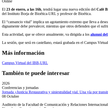
Online
El
23 de enero, a las 16h
, tendrá lugar una nueva edición del
Café B
del Instituto Borja de Bioética-URL y profesor de Bioética.
El “cansancio vital” implica un agotamiento extremo que lleva a desear
dignamente debe prevalecer, mientras que otros defienden que el sufr
Esta actividad, que se ofrece anualmente, va dirigida a los
alumni de
La sesión, que será en castellano, estará grabada en el Campus Virtu
Más información
Campus Virtual del IBB-URL
También te puede interesar
2026
Conferencias y jornadas
Jornada «Justicia Restaurativa y siniestralidad vial. Una vía por transi
08 Octubre
Auditorio de la Facultad de Comunicación y Relaciones Internacion