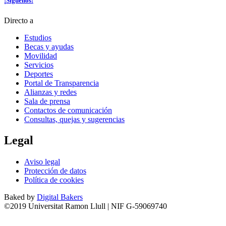
¡Síguenos!
Directo a
Estudios
Becas y ayudas
Movilidad
Servicios
Deportes
Portal de Transparencia
Alianzas y redes
Sala de prensa
Contactos de comunicación
Consultas, quejas y sugerencias
Legal
Aviso legal
Protección de datos
Política de cookies
Baked by
Digital Bakers
©2019 Universitat Ramon Llull | NIF G-59069740