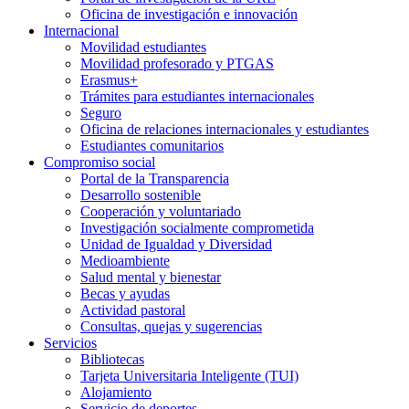
Oficina de investigación e innovación
Internacional
Movilidad estudiantes
Movilidad profesorado y PTGAS
Erasmus+
Trámites para estudiantes internacionales
Seguro
Oficina de relaciones internacionales y estudiantes
Estudiantes comunitarios
Compromiso social
Portal de la Transparencia
Desarrollo sostenible
Cooperación y voluntariado
Investigación socialmente comprometida
Unidad de Igualdad y Diversidad
Medioambiente
Salud mental y bienestar
Becas y ayudas
Actividad pastoral
Consultas, quejas y sugerencias
Servicios
Bibliotecas
Tarjeta Universitaria Inteligente (TUI)
Alojamiento
Servicio de deportes