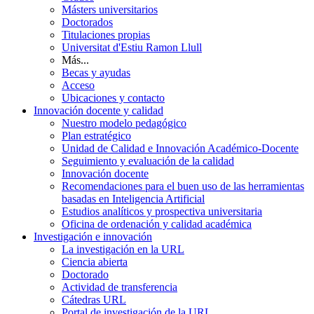
Másters universitarios
Doctorados
Titulaciones propias
Universitat d'Estiu Ramon Llull
Más...
Becas y ayudas
Acceso
Ubicaciones y contacto
Innovación docente y calidad
Nuestro modelo pedagógico
Plan estratégico
Unidad de Calidad e Innovación Académico-Docente
Seguimiento y evaluación de la calidad
Innovación docente
Recomendaciones para el buen uso de las herramientas
basadas en Inteligencia Artificial
Estudios analíticos y prospectiva universitaria
Oficina de ordenación y calidad académica
Investigación e innovación
La investigación en la URL
Ciencia abierta
Doctorado
Actividad de transferencia
Cátedras URL
Portal de investigación de la URL