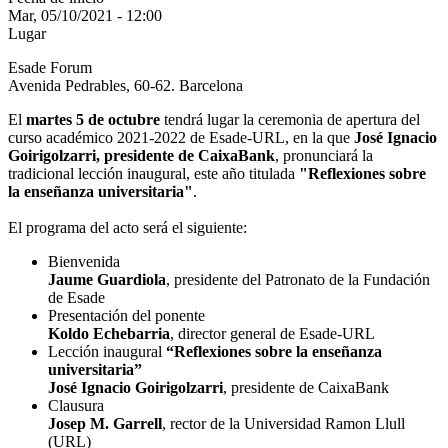
Mar, 05/10/2021 - 12:00
Lugar
Esade Forum
Avenida Pedrables, 60-62. Barcelona
El
martes 5 de octubre
tendrá lugar la ceremonia de apertura del
curso académico 2021-2022 de Esade-URL, en la que
José Ignacio
Goirigolzarri, presidente de CaixaBank
, pronunciará la
tradicional lección inaugural, este año titulada
"Reflexiones sobre
la enseñanza universitaria"
.
El programa del acto será el siguiente:
Bienvenida
Jaume Guardiola
, presidente del Patronato de la Fundación
de Esade
Presentación del ponente
Koldo Echebarria
, director general de Esade-URL
Lección inaugural
“Reflexiones sobre la enseñanza
universitaria”
José Ignacio Goirigolzarri
, presidente de CaixaBank
Clausura
Josep M. Garrell
, rector de la Universidad Ramon Llull
(URL)