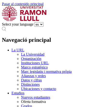
Pasar al contenido principal
Select your language
Navegació principal
La URL
La Universidad
Organización
Instituciones URL
Marco estratégico
Marc legislatiu i normativa pròpia
Alianzas y redes
Datos y cifras
Distinciones
Ubicaciones y contacto
Estudios
Nuevos estudiantes
Oferta formativa
Grados