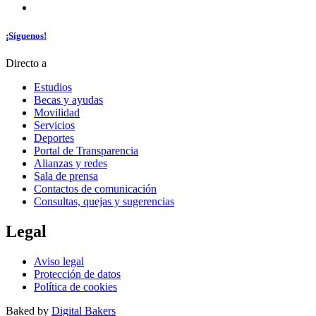
¡Síguenos!
Directo a
Estudios
Becas y ayudas
Movilidad
Servicios
Deportes
Portal de Transparencia
Alianzas y redes
Sala de prensa
Contactos de comunicación
Consultas, quejas y sugerencias
Legal
Aviso legal
Protección de datos
Política de cookies
Baked by
Digital Bakers