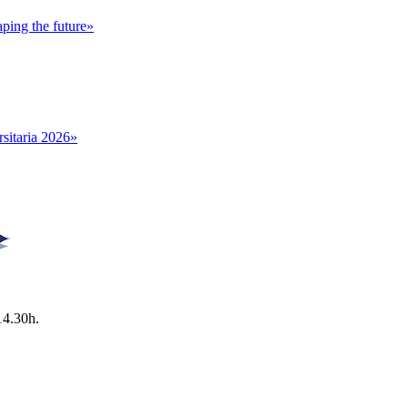
ping the future»
sitaria 2026»
14.30h.