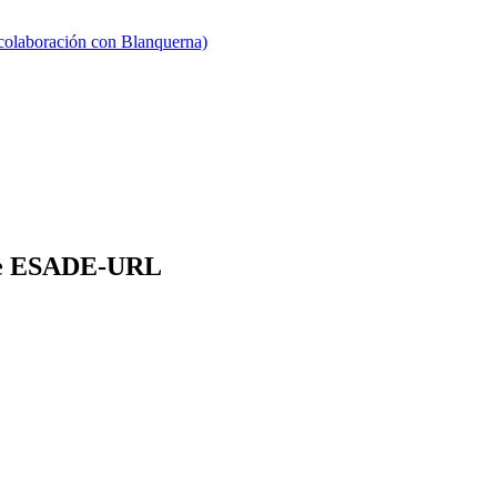
 colaboración con Blanquerna)
 de ESADE-URL