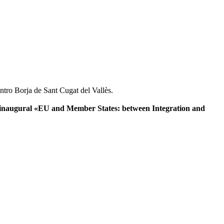
tro Borja de Sant Cugat del Vallès.
 inaugural
«EU and Member States: between Integration and