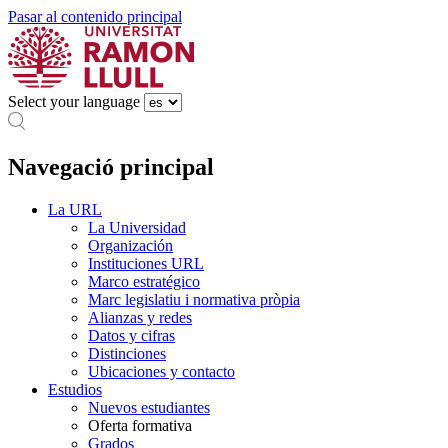
Pasar al contenido principal
Select your language
Navegació principal
La URL
La Universidad
Organización
Instituciones URL
Marco estratégico
Marc legislatiu i normativa pròpia
Alianzas y redes
Datos y cifras
Distinciones
Ubicaciones y contacto
Estudios
Nuevos estudiantes
Oferta formativa
Grados