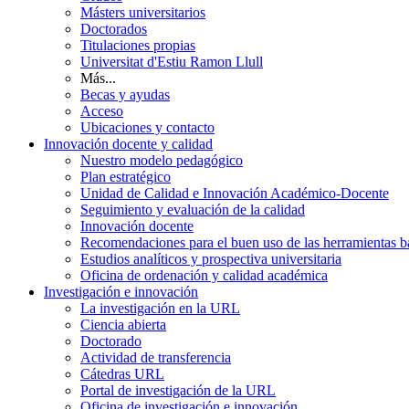
Másters universitarios
Doctorados
Titulaciones propias
Universitat d'Estiu Ramon Llull
Más...
Becas y ayudas
Acceso
Ubicaciones y contacto
Innovación docente y calidad
Nuestro modelo pedagógico
Plan estratégico
Unidad de Calidad e Innovación Académico-Docente
Seguimiento y evaluación de la calidad
Innovación docente
Recomendaciones para el buen uso de las herramientas bas
Estudios analíticos y prospectiva universitaria
Oficina de ordenación y calidad académica
Investigación e innovación
La investigación en la URL
Ciencia abierta
Doctorado
Actividad de transferencia
Cátedras URL
Portal de investigación de la URL
Oficina de investigación e innovación