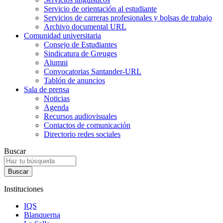
Servicio de orientación al estudiante
Servicios de carreras profesionales y bolsas de trabajo
Archivo documental URL
Comunidad universitaria
Consejo de Estudiantes
Sindicatura de Greuges
Alumni
Convocatorias Santander-URL
Tablón de anuncios
Sala de prensa
Noticias
Agenda
Recursos audiovisuales
Contactos de comunicación
Directorio redes sociales
Buscar
Instituciones
IQS
Blanquerna