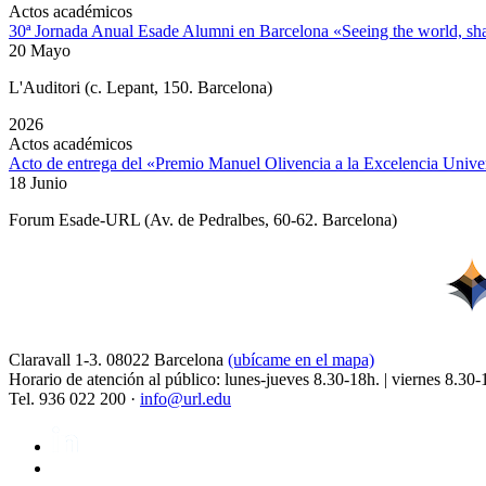
Actos académicos
30ª Jornada Anual Esade Alumni en Barcelona «Seeing the world, sha
20 Mayo
L'Auditori (c. Lepant, 150. Barcelona)
2026
Actos académicos
Acto de entrega del «Premio Manuel Olivencia a la Excelencia Univer
18 Junio
Forum Esade-URL (Av. de Pedralbes, 60-62. Barcelona)
Claravall 1-3. 08022 Barcelona
(ubícame en el mapa)
Horario de atención al público: lunes-jueves 8.30-18h. | viernes 8.30-
Tel. 936 022 200 ·
info@url.edu