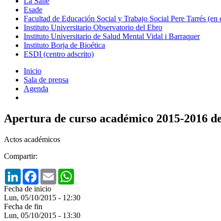
La Salle
Esade
Facultad de Educación Social y Trabajo Social Pere Tarrés (en
Instituto Universitario Observatorio del Ebro
Instituto Universitario de Salud Mental Vidal i Barraquer
Instituto Borja de Bioética
ESDI (centro adscrito)
Inicio
Sala de prensa
Agenda
Apertura de curso académico 2015-2016
Actos académicos
Compartir:
LinkedIn
Facebook
Email
WhatsApp
Fecha de inicio
Lun, 05/10/2015 - 12:30
Fecha de fin
Lun, 05/10/2015 - 13:30