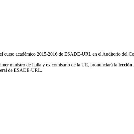
ra del curso académico 2015-2016 de ESADE-URL en el Auditorio del Cen
imer ministro de Italia y ex comisario de la UE, pronunciará la
lección
general de ESADE-URL.