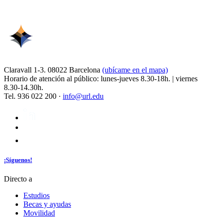
Claravall 1-3. 08022 Barcelona
(ubícame en el mapa)
Horario de atención al público: lunes-jueves 8.30-18h. | viernes
8.30-14.30h.
Tel. 936 022 200 ·
info@url.edu
¡Síguenos!
Directo a
Estudios
Becas y ayudas
Movilidad