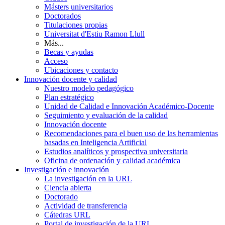
Másters universitarios
Doctorados
Titulaciones propias
Universitat d'Estiu Ramon Llull
Más...
Becas y ayudas
Acceso
Ubicaciones y contacto
Innovación docente y calidad
Nuestro modelo pedagógico
Plan estratégico
Unidad de Calidad e Innovación Académico-Docente
Seguimiento y evaluación de la calidad
Innovación docente
Recomendaciones para el buen uso de las herramientas
basadas en Inteligencia Artificial
Estudios analíticos y prospectiva universitaria
Oficina de ordenación y calidad académica
Investigación e innovación
La investigación en la URL
Ciencia abierta
Doctorado
Actividad de transferencia
Cátedras URL
Portal de investigación de la URL