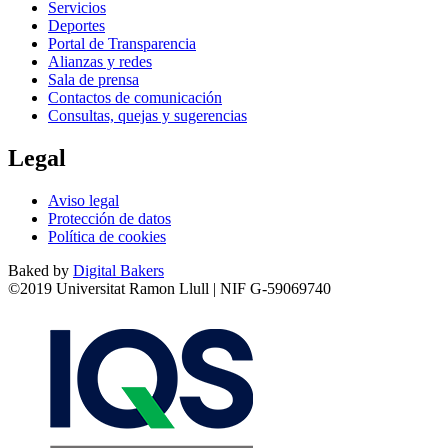
Servicios
Deportes
Portal de Transparencia
Alianzas y redes
Sala de prensa
Contactos de comunicación
Consultas, quejas y sugerencias
Legal
Aviso legal
Protección de datos
Política de cookies
Baked by
Digital Bakers
©2019 Universitat Ramon Llull | NIF G-59069740