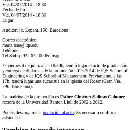
Vie, 04/07/2014 - 18:30
Fecha de fin
Vie, 04/07/2014 - 18:30
Lugar
Auditori | c. Lepant, 150. Barcelona
Correo electrónico
marta.tena@iqs.edu
Teléfono
Tel.&nbsp;932 672 000&nbsp;
El viernes 4 de julio, a las 18.30h, tendrá lugar el acto de graduación
y entrega de diplomas de la promoción 2013-2014 de IQS School of
Engineering y de IQS School of Management. Previamente, a las
17h, tendrá lugar una eucaristía en la iglesia del Roser (Gran Via,
796. Barcelona).
La madrina de la promoción es
Esther Giménez-Salinas Colomer
,
rectora de la Universidad Ramon Llull de 2002 a 2012.
Podéis descargaros la
invitación al acto
. Es necesario confirmar
asistencia.
También te puede interesar