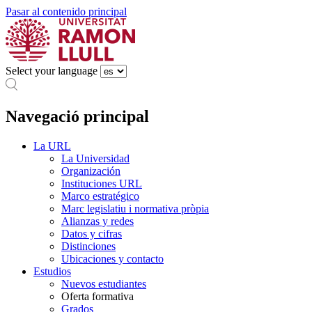
Pasar al contenido principal
Select your language
Navegació principal
La URL
La Universidad
Organización
Instituciones URL
Marco estratégico
Marc legislatiu i normativa pròpia
Alianzas y redes
Datos y cifras
Distinciones
Ubicaciones y contacto
Estudios
Nuevos estudiantes
Oferta formativa
Grados