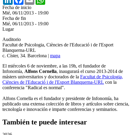
Fecha de inicio
Mié, 06/11/2013 - 19:00
Fecha de fin
Mié, 06/11/2013 - 19:00
Lugar
Auditorio
Facultat de Psicologia, Ciències de l'Educació i de l'Esport
Blanquerna-URL
c. Císter, 34. Barcelona |
mapa
El miércoles 6 de noviembre, a las 19h, el fundador de
Infonomía,
Alfons Cornella
, inaugurará el curso 2013-2014 de
másters universitarios y doctorados de la
Facultat de Psicologia,
Ciències de l'Educació i de l'Esport Blanquerna-URL
con la
conferencia "Radical es normal".
Alfons Cornella es el fundador y presidente de Infonomía, ha
publicado una extensa colección de libros y artículos sobre ciencia,
tecnología e innovación e imparte conferencias y seminarios.
También te puede interesar
2026