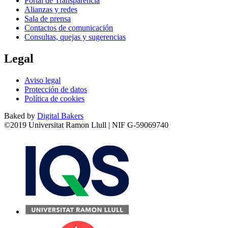
Portal de Transparencia
Alianzas y redes
Sala de prensa
Contactos de comunicación
Consultas, quejas y sugerencias
Legal
Aviso legal
Protección de datos
Política de cookies
Baked by
Digital Bakers
©2019 Universitat Ramon Llull | NIF G-59069740