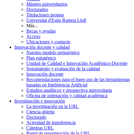
Másters universitarios
Doctorados
Titulaciones propias
Universitat d'Estiu Ramon Llull
Más...
Becas y ayudas
Acceso
Ubicaciones y contacto
Innovación docente y calidad
Nuestro modelo pedagógico
Plan estratégico
Unidad de Calidad e Innovación Académico-Docente
Seguimiento y evaluación de la calidad
Innovación docente
Recomendaciones para el buen uso de las herramientas
basadas en Inteligencia Artificial
Estudios analíticos y prospectiva universitaria
Oficina de ordenación y calidad académica
Investigación e innovación
La investigación en la URL
Ciencia abierta
Doctorado
Actividad de transferencia
Cátedras URL
Portal de investigación de la URL