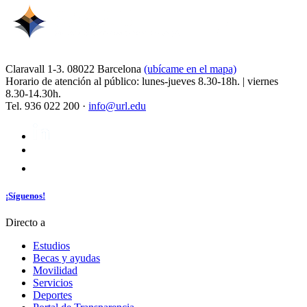
Claravall 1-3. 08022 Barcelona
(ubícame en el mapa)
Horario de atención al público: lunes-jueves 8.30-18h. | viernes
8.30-14.30h.
Tel. 936 022 200 ·
info@url.edu
¡Síguenos!
Directo a
Estudios
Becas y ayudas
Movilidad
Servicios
Deportes