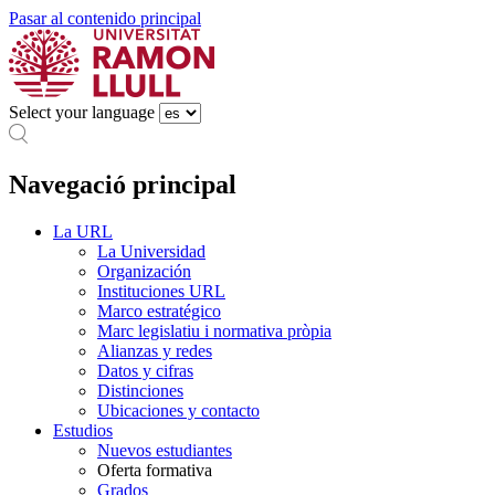
Pasar al contenido principal
Select your language
Navegació principal
La URL
La Universidad
Organización
Instituciones URL
Marco estratégico
Marc legislatiu i normativa pròpia
Alianzas y redes
Datos y cifras
Distinciones
Ubicaciones y contacto
Estudios
Nuevos estudiantes
Oferta formativa
Grados