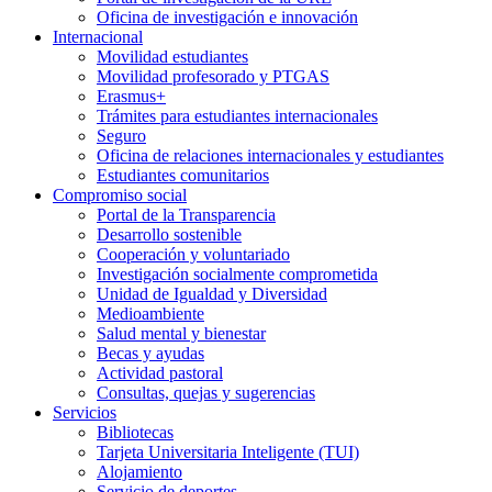
Oficina de investigación e innovación
Internacional
Movilidad estudiantes
Movilidad profesorado y PTGAS
Erasmus+
Trámites para estudiantes internacionales
Seguro
Oficina de relaciones internacionales y estudiantes
Estudiantes comunitarios
Compromiso social
Portal de la Transparencia
Desarrollo sostenible
Cooperación y voluntariado
Investigación socialmente comprometida
Unidad de Igualdad y Diversidad
Medioambiente
Salud mental y bienestar
Becas y ayudas
Actividad pastoral
Consultas, quejas y sugerencias
Servicios
Bibliotecas
Tarjeta Universitaria Inteligente (TUI)
Alojamiento
Servicio de deportes