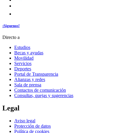
¡Síguenos!
Directo a
Estudios
Becas y ayudas
Movilidad
Servicios
Deportes
Portal de Transparencia
Alianzas y redes
Sala de prensa
Contactos de comunicación
Consultas, quejas y sugerencias
Legal
Aviso legal
Protección de datos
Política de cookies