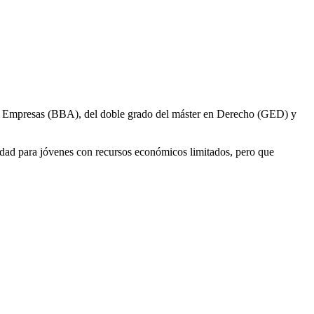
n de Empresas (BBA), del doble grado del máster en Derecho (GED) y
idad para jóvenes con recursos económicos limitados, pero que