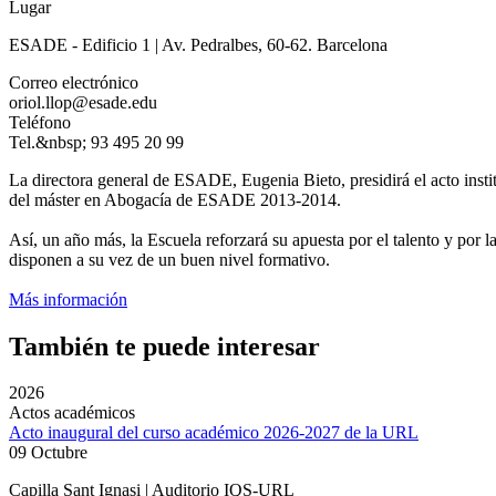
Lugar
ESADE - Edificio 1 | Av. Pedralbes, 60-62. Barcelona
Correo electrónico
oriol.llop@esade.edu
Teléfono
Tel.&nbsp; 93 495 20 99
La directora general de ESADE, Eugenia Bieto, presidirá el acto inst
del máster en Abogacía de ESADE 2013-2014.
Así, un año más, la Escuela reforzará su apuesta por el talento y po
disponen a su vez de un buen nivel formativo.
Más información
También te puede interesar
2026
Actos académicos
Acto inaugural del curso académico 2026-2027 de la URL
09 Octubre
Capilla Sant Ignasi | Auditorio IQS-URL