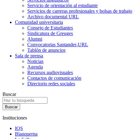
Servicio de orientación al estudiante
Servicios de carreras profesionales y bolsas de trabajo
Archivo documental URL
Comunidad universitaria
Consejo de Estudiantes
Sindicatura de Greuges
Alumni
Convocatorias Santander-URL
Tablón de anuncios
Sala de prensa
Noticias
Agenda
Recursos audiovisuales
Contactos de comunicación
Directorio redes sociales
Buscar
Instituciones
IQS
Blanquerna