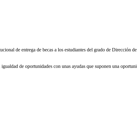
itucional de entrega de becas a los estudiantes del grado de Direcció
r la igualdad de oportunidades con unas ayudas que suponen una oportun