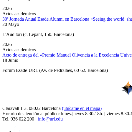
2026
Actos académicos
30ª Jornada Anual Esade Alumni en Barcelona «Seeing the world, sha
20 Mayo
L'Auditori (c. Lepant, 150. Barcelona)
2026
Actos académicos
Acto de entrega del «Premio Manuel Olivencia a la Excelencia Univer
18 Junio
Forum Esade-URL (Av. de Pedralbes, 60-62. Barcelona)
Claravall 1-3. 08022 Barcelona
(ubícame en el mapa)
Horario de atención al público: lunes-jueves 8.30-18h. | viernes 8.30-
Tel. 936 022 200 ·
info@url.edu