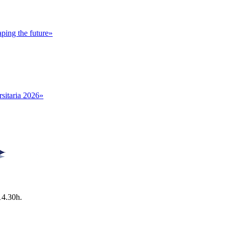
ping the future»
sitaria 2026»
14.30h.