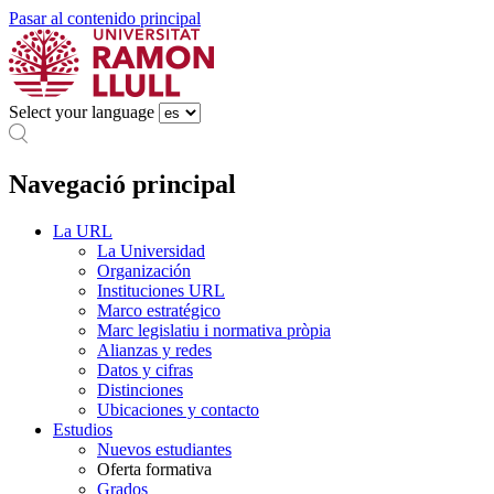
Pasar al contenido principal
Select your language
Navegació principal
La URL
La Universidad
Organización
Instituciones URL
Marco estratégico
Marc legislatiu i normativa pròpia
Alianzas y redes
Datos y cifras
Distinciones
Ubicaciones y contacto
Estudios
Nuevos estudiantes
Oferta formativa
Grados