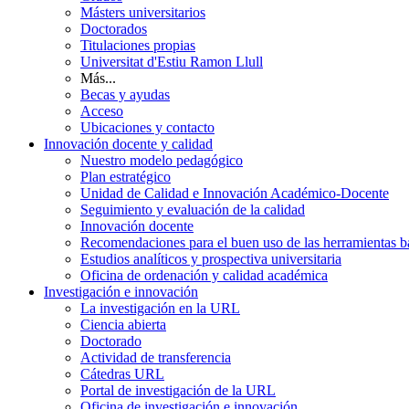
Másters universitarios
Doctorados
Titulaciones propias
Universitat d'Estiu Ramon Llull
Más...
Becas y ayudas
Acceso
Ubicaciones y contacto
Innovación docente y calidad
Nuestro modelo pedagógico
Plan estratégico
Unidad de Calidad e Innovación Académico-Docente
Seguimiento y evaluación de la calidad
Innovación docente
Recomendaciones para el buen uso de las herramientas bas
Estudios analíticos y prospectiva universitaria
Oficina de ordenación y calidad académica
Investigación e innovación
La investigación en la URL
Ciencia abierta
Doctorado
Actividad de transferencia
Cátedras URL
Portal de investigación de la URL
Oficina de investigación e innovación