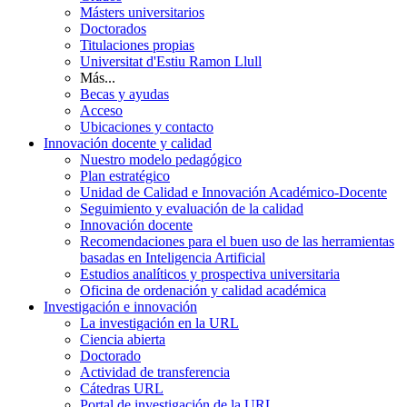
Másters universitarios
Doctorados
Titulaciones propias
Universitat d'Estiu Ramon Llull
Más...
Becas y ayudas
Acceso
Ubicaciones y contacto
Innovación docente y calidad
Nuestro modelo pedagógico
Plan estratégico
Unidad de Calidad e Innovación Académico-Docente
Seguimiento y evaluación de la calidad
Innovación docente
Recomendaciones para el buen uso de las herramientas
basadas en Inteligencia Artificial
Estudios analíticos y prospectiva universitaria
Oficina de ordenación y calidad académica
Investigación e innovación
La investigación en la URL
Ciencia abierta
Doctorado
Actividad de transferencia
Cátedras URL
Portal de investigación de la URL