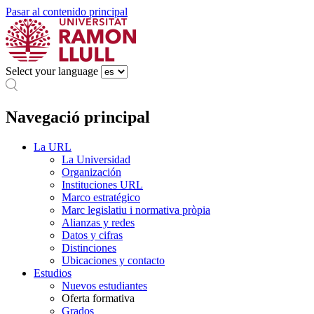
Pasar al contenido principal
Select your language
Navegació principal
La URL
La Universidad
Organización
Instituciones URL
Marco estratégico
Marc legislatiu i normativa pròpia
Alianzas y redes
Datos y cifras
Distinciones
Ubicaciones y contacto
Estudios
Nuevos estudiantes
Oferta formativa
Grados