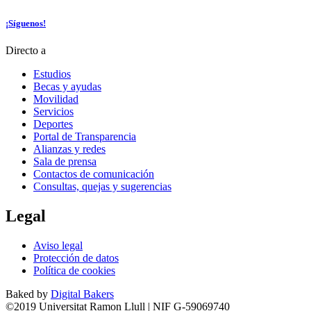
¡Síguenos!
Directo a
Estudios
Becas y ayudas
Movilidad
Servicios
Deportes
Portal de Transparencia
Alianzas y redes
Sala de prensa
Contactos de comunicación
Consultas, quejas y sugerencias
Legal
Aviso legal
Protección de datos
Política de cookies
Baked by
Digital Bakers
©2019 Universitat Ramon Llull | NIF G-59069740