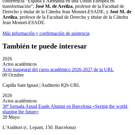
conferencia “España y Alemania en una Unión Europea en
transformación";
José M. de Areilza
, profesor de la Facultad de
Derecho y titular de la Cátedra Jean Monnet-ESADE, y
José M. de
Areilza
, profesor de la Facultad de Derecho y titular de la Cátedra
Jean Monnet-ESADE.
Más información y confirmación de asistencia
También te puede interesar
2026
Actos académicos
Acto inaugural del curso académico 2026-2027 de la URL
09 Octubre
Capilla Sant Ignasi | Auditorio IQS-URL
2026
Actos académicos
30ª Jornada Anual Esade Alumni en Barcelona «Seeing the world,
shaping the future»
20 Mayo
L'Auditori (c. Lepant, 150. Barcelona)