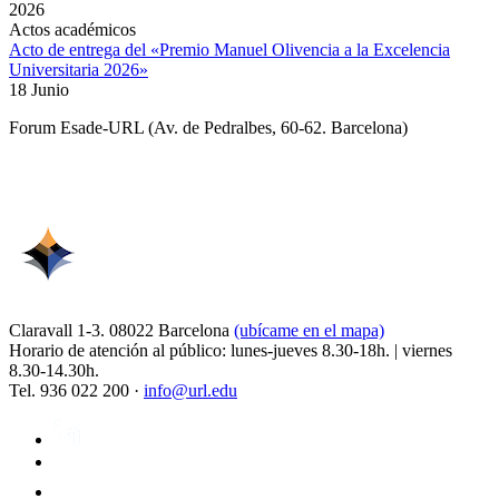
2026
Actos académicos
Acto de entrega del «Premio Manuel Olivencia a la Excelencia
Universitaria 2026»
18 Junio
Forum Esade-URL (Av. de Pedralbes, 60-62. Barcelona)
Claravall 1-3. 08022 Barcelona
(ubícame en el mapa)
Horario de atención al público: lunes-jueves 8.30-18h. | viernes
8.30-14.30h.
Tel. 936 022 200 ·
info@url.edu