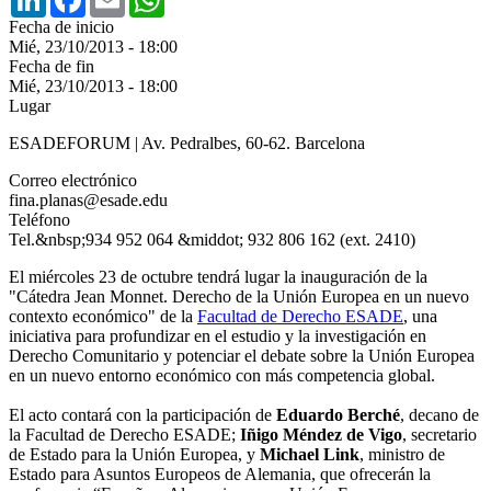
Fecha de inicio
Mié, 23/10/2013 - 18:00
Fecha de fin
Mié, 23/10/2013 - 18:00
Lugar
ESADEFORUM | Av. Pedralbes, 60-62. Barcelona
Correo electrónico
fina.planas@esade.edu
Teléfono
Tel.&nbsp;934 952 064 &middot; 932 806 162 (ext. 2410)
El miércoles 23 de octubre tendrá lugar la inauguración de la
"Cátedra Jean Monnet. Derecho de la Unión Europea en un nuevo
contexto económico" de la
Facultad de Derecho ESADE
, una
iniciativa para profundizar en el estudio y la investigación en
Derecho Comunitario y potenciar el debate sobre la Unión Europea
en un nuevo entorno económico con más competencia global.
El acto contará con la participación de
Eduardo Berché
, decano de
la Facultad de Derecho ESADE;
Iñigo Méndez de Vigo
, secretario
de Estado para la Unión Europea, y
Michael Link
, ministro de
Estado para Asuntos Europeos de Alemania, que ofrecerán la