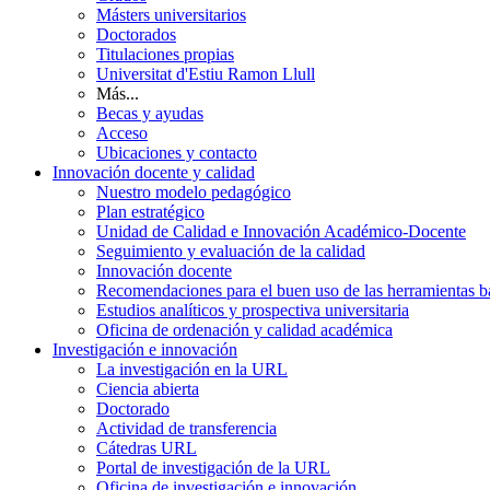
Másters universitarios
Doctorados
Titulaciones propias
Universitat d'Estiu Ramon Llull
Más...
Becas y ayudas
Acceso
Ubicaciones y contacto
Innovación docente y calidad
Nuestro modelo pedagógico
Plan estratégico
Unidad de Calidad e Innovación Académico-Docente
Seguimiento y evaluación de la calidad
Innovación docente
Recomendaciones para el buen uso de las herramientas bas
Estudios analíticos y prospectiva universitaria
Oficina de ordenación y calidad académica
Investigación e innovación
La investigación en la URL
Ciencia abierta
Doctorado
Actividad de transferencia
Cátedras URL
Portal de investigación de la URL
Oficina de investigación e innovación