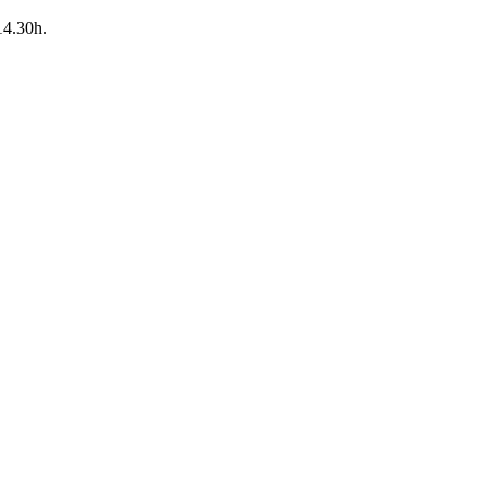
14.30h.