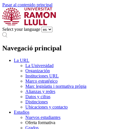
Pasar al contenido principal
Select your language
Navegació principal
La URL
La Universidad
Organización
Instituciones URL
Marco estratégico
Marc legislatiu i normativa pròpia
Alianzas y redes
Datos y cifras
Distinciones
Ubicaciones y contacto
Estudios
Nuevos estudiantes
Oferta formativa
Grados