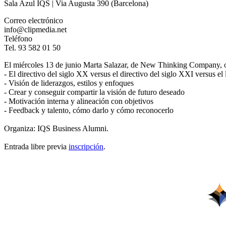
Sala Azul IQS | Via Augusta 390 (Barcelona)
Correo electrónico
info@clipmedia.net
Teléfono
Tel. 93 582 01 50
El miércoles 13 de junio Marta Salazar, de New Thinking Company, 
- El directivo del siglo XX versus el directivo del siglo XXI versus el 
- Visión de liderazgos, estilos y enfoques
- Crear y conseguir compartir la visión de futuro deseado
- Motivación interna y alineación con objetivos
- Feedback y talento, cómo darlo y cómo reconocerlo
Organiza: IQS Business Alumni.
Entrada libre previa
inscripción
.