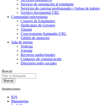
Servicio de orientación al estudiante
Servicios de carreras profesionales y bolsas de trabajo
Archivo documental URL
Comunidad universitaria
Consejo de Estudiantes
Sindicatura de Greuges
Alumni
Convocatorias Santander-URL
Tablón de anuncios
Sala de prensa
Noticias
Agenda
Recursos audiovisuales
Contactos de comunicación
Directorio redes sociales
Buscar
Instituciones
IQS
Blanquerna