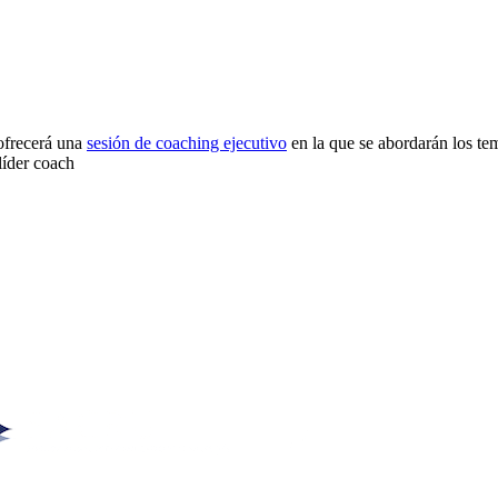
ofrecerá una
sesión de coaching ejecutivo
en la que se abordarán los te
líder coach