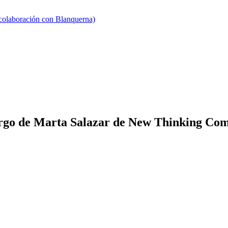
 colaboración con Blanquerna)
cargo de Marta Salazar de New Thinking Co