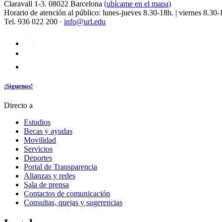
Claravall 1-3. 08022 Barcelona
(ubícame en el mapa)
Horario de atención al público: lunes-jueves 8.30-18h. | viernes 8.30-
Tel. 936 022 200 ·
info@url.edu
¡Síguenos!
Directo a
Estudios
Becas y ayudas
Movilidad
Servicios
Deportes
Portal de Transparencia
Alianzas y redes
Sala de prensa
Contactos de comunicación
Consultas, quejas y sugerencias