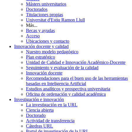
Másters universitarios
Doctorados
Titulaciones propias
Universitat d'Estiu Ramon Llull
Más...
Becas y ayudas
Acceso
Ubicaciones y contacto
Innovación docente y calidad
Nuestro modelo pedagógico
Plan estratégico
Unidad de Calidad e Innovación Académico-Docente
Seguimiento y evaluación de la calidad
Innovación docente
Recomendaciones para el buen uso de las herramientas
basadas en Inteligencia Artificial
Estudios analíticos y prospectiva universitaria
Oficina de ordenación y calidad académica
Investigación e innovación
La investigación en la URL
Ciencia abierta
Doctorado
Actividad de transferencia
Cátedras URL
Portal de investigación de la URL