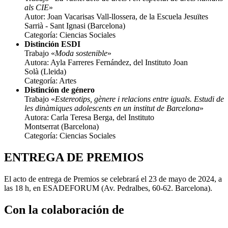
als CIE
»
Autor: Joan Vacarisas Vall-llossera, de la Escuela Jesuïtes
Sarrià - Sant Ignasi (Barcelona)
Categoría: Ciencias Sociales
Distinción ESDI
Trabajo «
Moda sostenible
»
Autora: Ayla Farreres Fernández, del Instituto Joan
Solà (Lleida)
Categoría: Artes
Distinción de género
Trabajo «
Estereotips, gènere i relacions entre iguals. Estudi de
les dinàmiques adolescents en un institut de Barcelona
»
Autora: Carla Teresa Berga, del Instituto
Montserrat (Barcelona)
Categoría: Ciencias Sociales
ENTREGA DE PREMIOS
El acto de entrega de Premios se celebrará el 23 de mayo de 2024, a
las 18 h, en ESADEFORUM (Av. Pedralbes, 60-62. Barcelona).
Con la colaboración de