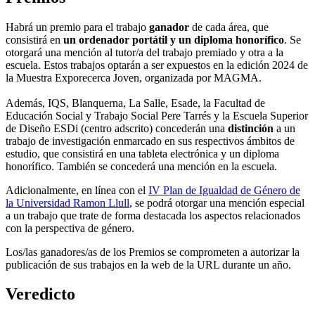
Habrá un premio para el trabajo
ganador
de cada área, que
consistirá en
un ordenador portátil y un diploma honorífico
. Se
otorgará una mención al tutor/a del trabajo premiado y otra a la
escuela. Estos trabajos optarán a ser expuestos en la edición 2024 de
la Muestra Exporecerca Joven, organizada por MAGMA.
Además, IQS, Blanquerna, La Salle, Esade, la Facultad de
Educación Social y Trabajo Social Pere Tarrés y la Escuela Superior
de Diseño ESDi (centro adscrito) concederán una
distinción
a un
trabajo de investigación enmarcado en sus respectivos ámbitos de
estudio, que consistirá en una tableta electrónica y un diploma
honorífico. También se concederá una mención en la escuela.
Adicionalmente, en línea con el
IV Plan de Igualdad de Género de
la Universidad Ramon Llull
, se podrá otorgar una mención especial
a un trabajo que trate de forma destacada los aspectos relacionados
con la perspectiva de género.
Los/las ganadores/as de los Premios se comprometen a autorizar la
publicación de sus trabajos en la web de la URL durante un año.
Veredicto