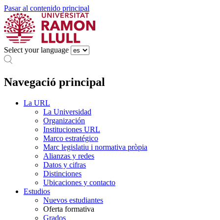
Pasar al contenido principal
Select your language
Navegació principal
La URL
La Universidad
Organización
Instituciones URL
Marco estratégico
Marc legislatiu i normativa pròpia
Alianzas y redes
Datos y cifras
Distinciones
Ubicaciones y contacto
Estudios
Nuevos estudiantes
Oferta formativa
Grados