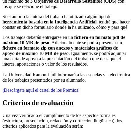
un máximo de
3 Objetivos de Desarrollo Sostenible (ODS)
con
los que se relacione el trabajo.
Si el autor o la autora del trabajo ha utilizado algún tipo de
herramienta basada en la
Inteligencia Artificial
, tendrá que hacer
constar en dicho formulario donde la ha utilizado, cómo y para qué.
Los trabajos deberán entregarse en un
fichero en formato pdf de
máximo 10 MB de peso
. Adicionalmente se podrá presentar un
fichero en formato zip con anexos y materiales gráficos de
apoyo de máximo 10 MB de peso
. Igualmente, se podrá adjuntar
una carta de apoyo a la presentación del trabajo que destaque el
interés, aportaciones o valor de los resultados.
La Universidad Ramon Llull informará a las escuelas vía electrónica
de los trabajos presentados por su alumnado.
¡Descárgate aquí el cartel de los Premios!
Criterios de evaluación
Una vez verificado el cumplimiento de los aspectos formales
(estructura, presentación, redacción y corrección lingüística), los
criterios aplicados para la evaluación serán: