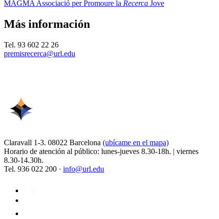
MAGMA Associació per Promoure la
Recerca
Jove
Más información
Tel. 93 602 22 26
premisrecerca@url.edu
Claravall 1-3. 08022 Barcelona
(ubícame en el mapa)
Horario de atención al público: lunes-jueves 8.30-18h. | viernes
8.30-14.30h.
Tel. 936 022 200 ·
info@url.edu