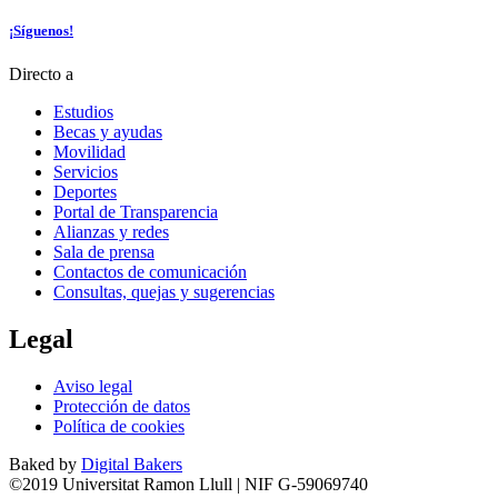
¡Síguenos!
Directo a
Estudios
Becas y ayudas
Movilidad
Servicios
Deportes
Portal de Transparencia
Alianzas y redes
Sala de prensa
Contactos de comunicación
Consultas, quejas y sugerencias
Legal
Aviso legal
Protección de datos
Política de cookies
Baked by
Digital Bakers
©2019 Universitat Ramon Llull | NIF G-59069740