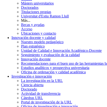
Másters universitarios
Doctorados
Titulaciones propias
Universitat d'Estiu Ramon Llull
Más...
Becas y ayudas
Acceso
Ubicaciones y contacto
Innovación docente y calidad
Nuestro modelo pedagógico
Plan estratégico
Unidad de Calidad e Innovación Académico-Docente
Seguimiento y evaluación de la calidad
Innovación docente
Recomendaciones para el buen uso de las herramientas bas
Estudios analíticos y prospectiva universitaria
Oficina de ordenación y calidad académica
Investigación e innovación
La investigación en la URL
Ciencia abierta
Doctorado
Actividad de transferencia
Cátedras URL
Portal de investigación de la URL
Oficina de investigación e innovación