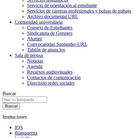
Servicio de orientación al estudiante
Servicios de carreras profesionales y bolsas de trabajo
Archivo documental URL
Comunidad universitaria
Consejo de Estudiantes
Sindicatura de Greuges
Alumni
Convocatorias Santander-URL
Tablón de anuncios
Sala de prensa
Noticias
Agenda
Recursos audiovisuales
Contactos de comunicación
Directorio redes sociales
Buscar
Instituciones
IQS
Blanquerna