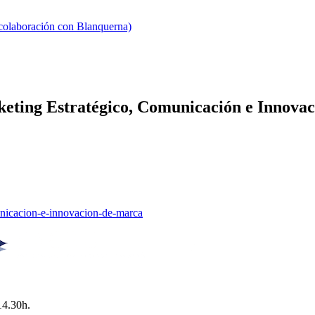
 colaboración con Blanquerna)
ting Estratégico, Comunicación e Innova
unicacion-e-innovacion-de-marca
14.30h.