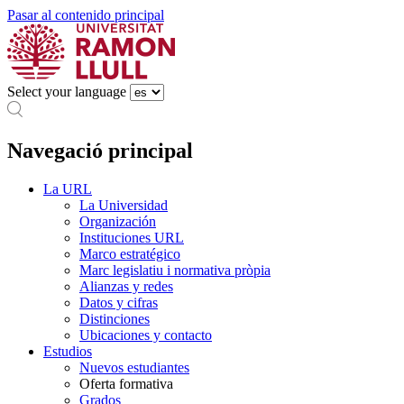
Pasar al contenido principal
Select your language
Navegació principal
La URL
La Universidad
Organización
Instituciones URL
Marco estratégico
Marc legislatiu i normativa pròpia
Alianzas y redes
Datos y cifras
Distinciones
Ubicaciones y contacto
Estudios
Nuevos estudiantes
Oferta formativa
Grados