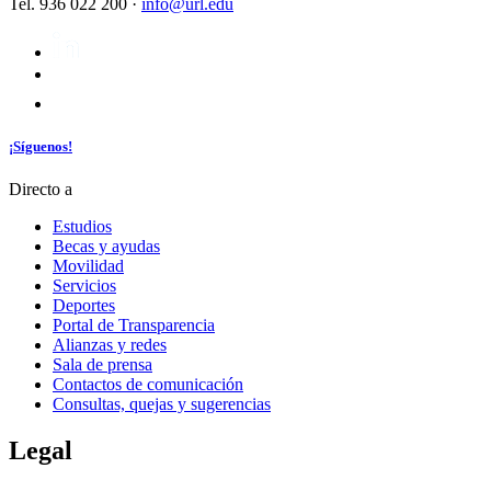
Tel. 936 022 200 ·
info@url.edu
¡Síguenos!
Directo a
Estudios
Becas y ayudas
Movilidad
Servicios
Deportes
Portal de Transparencia
Alianzas y redes
Sala de prensa
Contactos de comunicación
Consultas, quejas y sugerencias
Legal