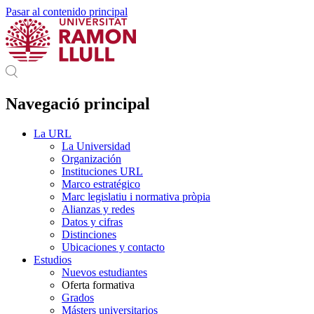
Pasar al contenido principal
Navegació principal
La URL
La Universidad
Organización
Instituciones URL
Marco estratégico
Marc legislatiu i normativa pròpia
Alianzas y redes
Datos y cifras
Distinciones
Ubicaciones y contacto
Estudios
Nuevos estudiantes
Oferta formativa
Grados
Másters universitarios