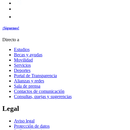
¡Síguenos!
Directo a
Estudios
Becas y ayudas
Movilidad
Servicios
Deportes
Portal de Transparencia
Alianzas y redes
Sala de prensa
Contactos de comunicación
Consultas, quejas y sugerencias
Legal
Aviso legal
Protección de datos