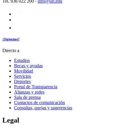
Tel. 936 022 200 ·
info@url.edu
¡Síguenos!
Directo a
Estudios
Becas y ayudas
Movilidad
Servicios
Deportes
Portal de Transparencia
Alianzas y redes
Sala de prensa
Contactos de comunicación
Consultas, quejas y sugerencias
Legal