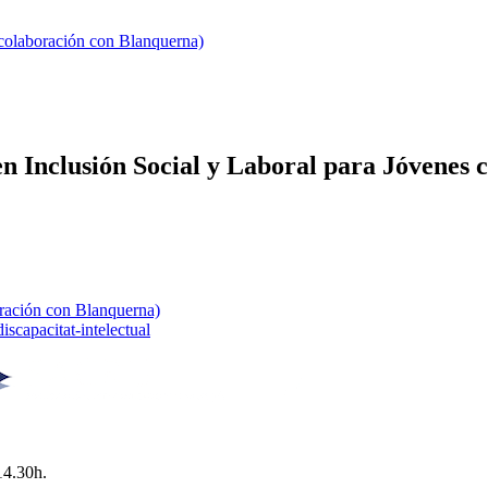
 colaboración con Blanquerna)
n Inclusión Social y Laboral para Jóvenes 
oración con Blanquerna)
scapacitat-intelectual
14.30h.