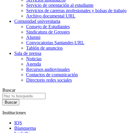
Servicio de orientación al estudiante
Servicios de carreras profesionales y bolsas de trabajo
Archivo documental URL
Comunidad universitaria
Consejo de Estudiantes
Sindicatura de Greuges
Alumni
Convocatorias Santander-URL
Tablón de anuncios
Sala de prensa
Noticias
Agenda
Recursos audiovisuales
Contactos de comunicación
Directorio redes sociales
Buscar
Instituciones
IQS
Blanquerna