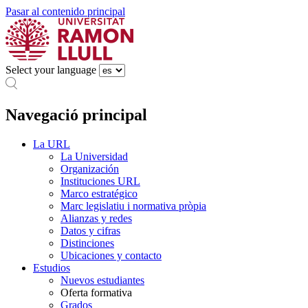
Pasar al contenido principal
Select your language
Navegació principal
La URL
La Universidad
Organización
Instituciones URL
Marco estratégico
Marc legislatiu i normativa pròpia
Alianzas y redes
Datos y cifras
Distinciones
Ubicaciones y contacto
Estudios
Nuevos estudiantes
Oferta formativa
Grados