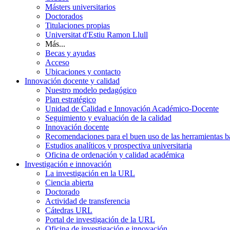
Másters universitarios
Doctorados
Titulaciones propias
Universitat d'Estiu Ramon Llull
Más...
Becas y ayudas
Acceso
Ubicaciones y contacto
Innovación docente y calidad
Nuestro modelo pedagógico
Plan estratégico
Unidad de Calidad e Innovación Académico-Docente
Seguimiento y evaluación de la calidad
Innovación docente
Recomendaciones para el buen uso de las herramientas bas
Estudios analíticos y prospectiva universitaria
Oficina de ordenación y calidad académica
Investigación e innovación
La investigación en la URL
Ciencia abierta
Doctorado
Actividad de transferencia
Cátedras URL
Portal de investigación de la URL
Oficina de investigación e innovación