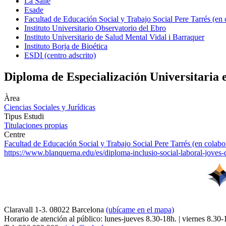
La Salle
Esade
Facultad de Educación Social y Trabajo Social Pere Tarrés (en
Instituto Universitario Observatorio del Ebro
Instituto Universitario de Salud Mental Vidal i Barraquer
Instituto Borja de Bioética
ESDI (centro adscrito)
Diploma de Especialización Universitaria e
Àrea
Ciencias Sociales y Jurídicas
Tipus Estudi
Titulaciones propias
Centre
Facultad de Educación Social y Trabajo Social Pere Tarrés (en colab
https://www.blanquerna.edu/es/diploma-inclusio-social-laboral-joves-di
Claravall 1-3. 08022 Barcelona
(ubícame en el mapa)
Horario de atención al público: lunes-jueves 8.30-18h. | viernes 8.30-