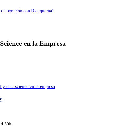
 colaboración con Blanquerna)
a Science en la Empresa
al-y-data-science-en-la-empresa
14.30h.