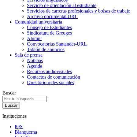
Servicio de orientación al estudiante
Servicios de carreras profesionales y bolsas de trabajo
Archivo documental URL
Comunidad universitaria
Consejo de Estudiantes
Sindicatura de Greuges
Alumni
Convocatorias Santander-URL
Tablón de anuncios
Sala de prensa
Noticias
Agenda
Recursos audiovisuales
Contactos de comunicación
Directorio redes sociales
Buscar
Instituciones
IQS
Blanquerna