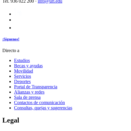
Tel. 936 022 200 ·
info@url.edu
¡Síguenos!
Directo a
Estudios
Becas y ayudas
Movilidad
Servicios
Deportes
Portal de Transparencia
Alianzas y redes
Sala de prensa
Contactos de comunicación
Consultas, quejas y sugerencias
Legal