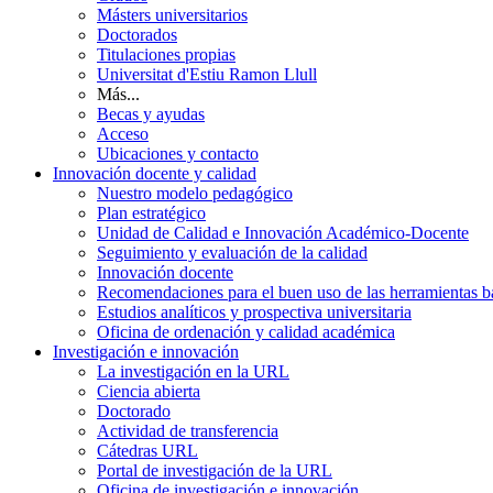
Másters universitarios
Doctorados
Titulaciones propias
Universitat d'Estiu Ramon Llull
Más...
Becas y ayudas
Acceso
Ubicaciones y contacto
Innovación docente y calidad
Nuestro modelo pedagógico
Plan estratégico
Unidad de Calidad e Innovación Académico-Docente
Seguimiento y evaluación de la calidad
Innovación docente
Recomendaciones para el buen uso de las herramientas bas
Estudios analíticos y prospectiva universitaria
Oficina de ordenación y calidad académica
Investigación e innovación
La investigación en la URL
Ciencia abierta
Doctorado
Actividad de transferencia
Cátedras URL
Portal de investigación de la URL
Oficina de investigación e innovación