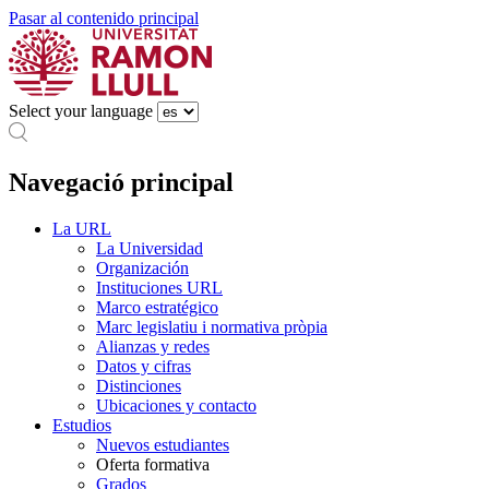
Pasar al contenido principal
Select your language
Navegació principal
La URL
La Universidad
Organización
Instituciones URL
Marco estratégico
Marc legislatiu i normativa pròpia
Alianzas y redes
Datos y cifras
Distinciones
Ubicaciones y contacto
Estudios
Nuevos estudiantes
Oferta formativa
Grados