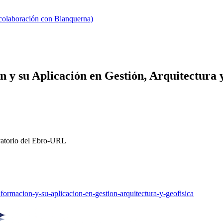
 colaboración con Blanquerna)
 y su Aplicación en Gestión, Arquitectura 
rvatorio del Ebro-URL
nformacion-y-su-aplicacion-en-gestion-arquitectura-y-geofisica