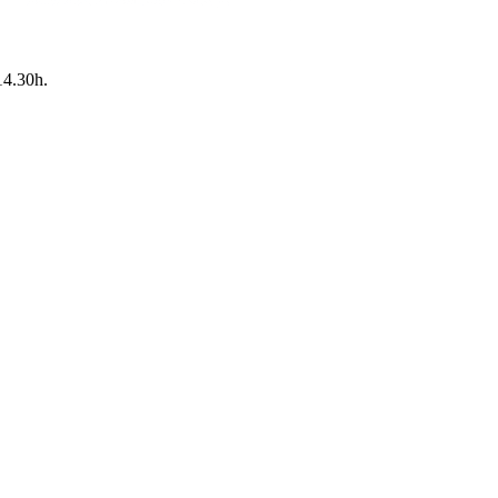
14.30h.