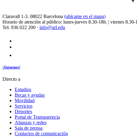
Claravall 1-3. 08022 Barcelona
(ubícame en el mapa)
Horario de atención al público: lunes-jueves 8.30-18h. | viernes 8.30-
Tel. 936 022 200 ·
info@url.edu
¡Síguenos!
Directo a
Estudios
Becas y ayudas
Movilidad
Servicios
Deportes
Portal de Transparencia
Alianzas y redes
Sala de prensa
Contactos de comunicación