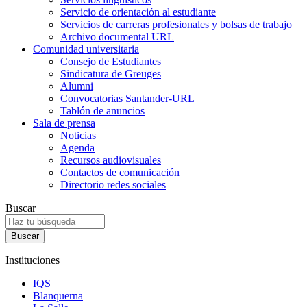
Servicio de orientación al estudiante
Servicios de carreras profesionales y bolsas de trabajo
Archivo documental URL
Comunidad universitaria
Consejo de Estudiantes
Sindicatura de Greuges
Alumni
Convocatorias Santander-URL
Tablón de anuncios
Sala de prensa
Noticias
Agenda
Recursos audiovisuales
Contactos de comunicación
Directorio redes sociales
Buscar
Instituciones
IQS
Blanquerna