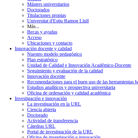
Másters universitarios
Doctorados
Titulaciones propias
Universitat d'Estiu Ramon Llull
Más...
Becas y ayudas
Acceso
Ubicaciones y contacto
Innovación docente y calidad
Nuestro modelo pedagógico
Plan estratégico
Unidad de Calidad e Innovación Académico-Docente
Seguimiento y evaluación de la calidad
Innovación docente
Recomendaciones para el buen uso de las herramientas bas
Estudios analíticos y prospectiva universitaria
Oficina de ordenación y calidad académica
Investigación e innovación
La investigación en la URL
Ciencia abierta
Doctorado
Actividad de transferencia
Cátedras URL
Portal de investigación de la URL
Oficina de investigación e innovación