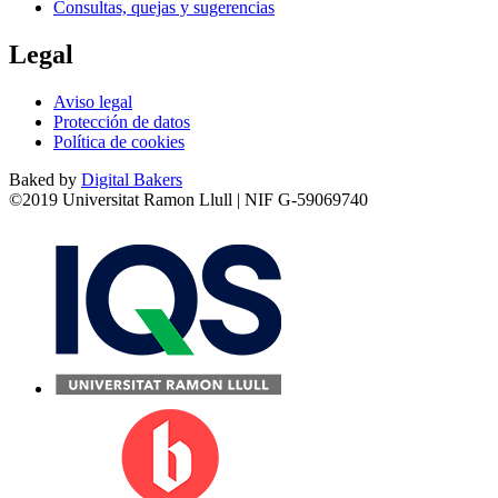
Consultas, quejas y sugerencias
Legal
Aviso legal
Protección de datos
Política de cookies
Baked by
Digital Bakers
©2019 Universitat Ramon Llull | NIF G-59069740