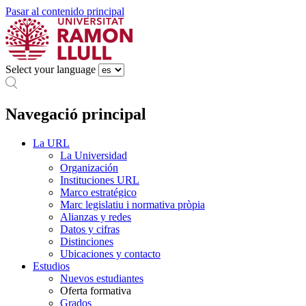
Pasar al contenido principal
Select your language
Navegació principal
La URL
La Universidad
Organización
Instituciones URL
Marco estratégico
Marc legislatiu i normativa pròpia
Alianzas y redes
Datos y cifras
Distinciones
Ubicaciones y contacto
Estudios
Nuevos estudiantes
Oferta formativa
Grados