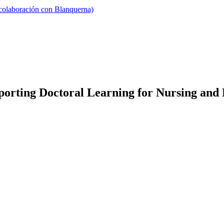
 colaboración con Blanquerna)
rting Doctoral Learning for Nursing and N