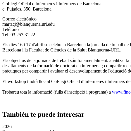
Col·legi Oficial d'Infermeres i Infermers de Barcelona
c. Pujades, 350. Barcelona
Correo electrónico
martacj@blanquerna.url.edu
Teléfono
Tel. 93 253 31 22
Els dies 16 i 17 d'abril se celebra a Barcelona la jornada de treball 
Barcelona i la Facultat de Ciències de la Salut Blanquerna-URL.
Els objectius de la jornada de treball són fonamentalment: analitzar la
desafiaments de la formació de doctorat en infermeria ; compartir recu
pràctiques per compartir i avaluar el desenvolupament de l'educació d
El workshop tindrà lloc al Col·legi Oficial d'Infermeres i Infermers 
Trobareu tota la informació (fulls d'inscripció i programa) a
www.fine-
También te puede interesar
2026