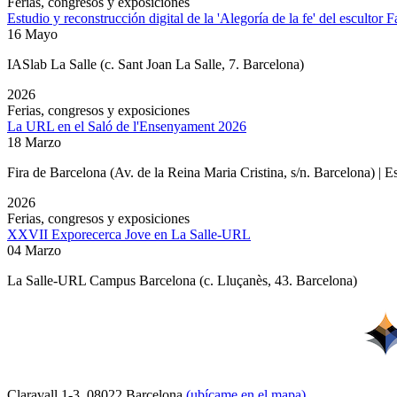
Ferias, congresos y exposiciones
Estudio y reconstrucción digital de la 'Alegoría de la fe' del escultor 
16 Mayo
IASlab La Salle
(c. Sant Joan La Salle, 7. Barcelona)
2026
Ferias, congresos y exposiciones
La URL en el Saló de l'Ensenyament 2026
18 Marzo
Fira de Barcelona (Av. de la Reina Maria Cristina, s/n. Barcelona) | 
2026
Ferias, congresos y exposiciones
XXVII Exporecerca Jove en La Salle-URL
04 Marzo
La Salle-URL Campus Barcelona (c. Lluçanès, 43. Barcelona)
Claravall 1-3. 08022 Barcelona
(ubícame en el mapa)