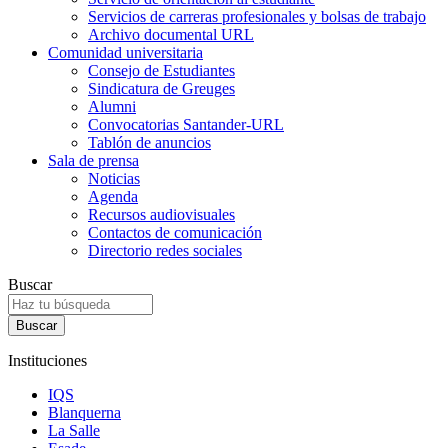
Servicios de carreras profesionales y bolsas de trabajo
Archivo documental URL
Comunidad universitaria
Consejo de Estudiantes
Sindicatura de Greuges
Alumni
Convocatorias Santander-URL
Tablón de anuncios
Sala de prensa
Noticias
Agenda
Recursos audiovisuales
Contactos de comunicación
Directorio redes sociales
Buscar
Instituciones
IQS
Blanquerna
La Salle