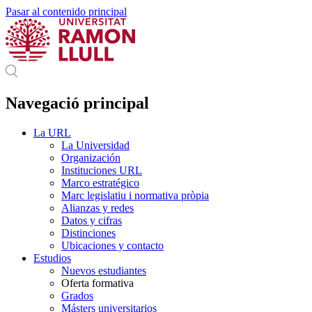
Pasar al contenido principal
Navegació principal
La URL
La Universidad
Organización
Instituciones URL
Marco estratégico
Marc legislatiu i normativa pròpia
Alianzas y redes
Datos y cifras
Distinciones
Ubicaciones y contacto
Estudios
Nuevos estudiantes
Oferta formativa
Grados
Másters universitarios