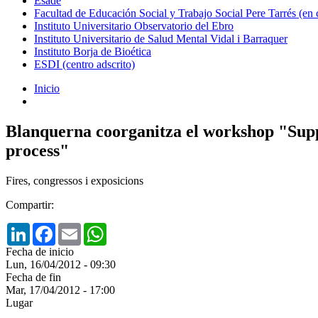
Esade
Facultad de Educación Social y Trabajo Social Pere Tarrés (en
Instituto Universitario Observatorio del Ebro
Instituto Universitario de Salud Mental Vidal i Barraquer
Instituto Borja de Bioética
ESDI (centro adscrito)
Inicio
Blanquerna coorganitza el workshop "Suppo
process"
Fires, congressos i exposicions
Compartir:
LinkedIn
Facebook
Email
WhatsApp
Fecha de inicio
Lun, 16/04/2012 - 09:30
Fecha de fin
Mar, 17/04/2012 - 17:00
Lugar