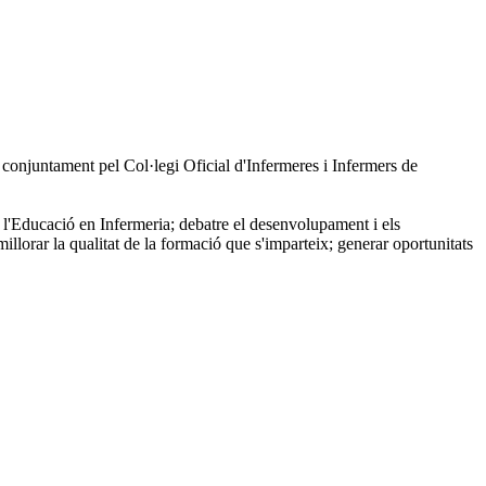
 conjuntament pel Col·legi Oficial d'Infermeres i Infermers de
a l'Educació en Infermeria; debatre el desenvolupament i els
lorar la qualitat de la formació que s'imparteix; generar oportunitats