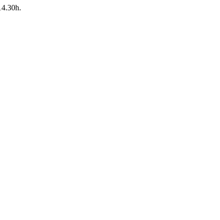
14.30h.