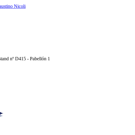
Faustino Nicoli
Estand nº D415 - Pabellón 1