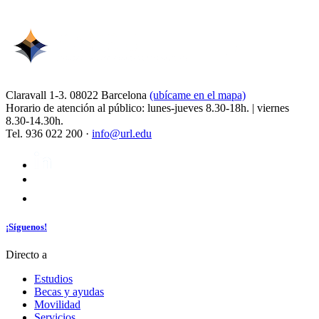
Claravall 1-3. 08022 Barcelona
(ubícame en el mapa)
Horario de atención al público: lunes-jueves 8.30-18h. | viernes
8.30-14.30h.
Tel. 936 022 200 ·
info@url.edu
¡Síguenos!
Directo a
Estudios
Becas y ayudas
Movilidad
Servicios