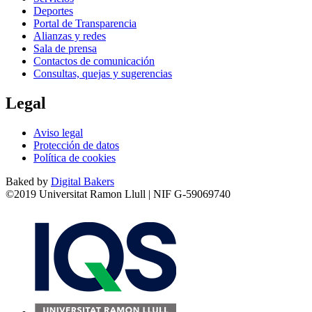
Deportes
Portal de Transparencia
Alianzas y redes
Sala de prensa
Contactos de comunicación
Consultas, quejas y sugerencias
Legal
Aviso legal
Protección de datos
Política de cookies
Baked by
Digital Bakers
©2019 Universitat Ramon Llull | NIF G-59069740