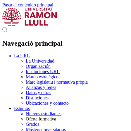
Pasar al contenido principal
Navegació principal
La URL
La Universidad
Organización
Instituciones URL
Marco estratégico
Marc legislatiu i normativa pròpia
Alianzas y redes
Datos y cifras
Distinciones
Ubicaciones y contacto
Estudios
Nuevos estudiantes
Oferta formativa
Grados
Másters universitarios