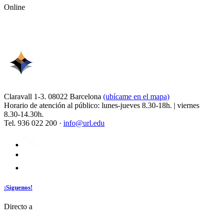
Online
Claravall 1-3. 08022 Barcelona
(ubícame en el mapa)
Horario de atención al público: lunes-jueves 8.30-18h. | viernes
8.30-14.30h.
Tel. 936 022 200 ·
info@url.edu
¡Síguenos!
Directo a