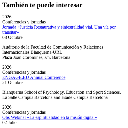
También te puede interesar
2026
Conferencias y jornadas
Jornada «Justicia Restaurativa y siniestralidad vial. Una vía por
transitar»
08 Octubre
Auditorio de la Facultad de Comunicación y Relaciones
Internacionales Blanquerna-URL
Plaza Joan Coromines, s/n. Barcelona
2026
Conferencias y jornadas
ENGAGE.EU Annual Conference
21 Octubre
Blanquerna School of Psychology, Education and Sport Sciences,
La Salle Campus Barcelona and Esade Campus Barcelona
2026
Conferencias y jornadas
Obs Webinar «La espiritualidad en la misión digital»
02 Julio