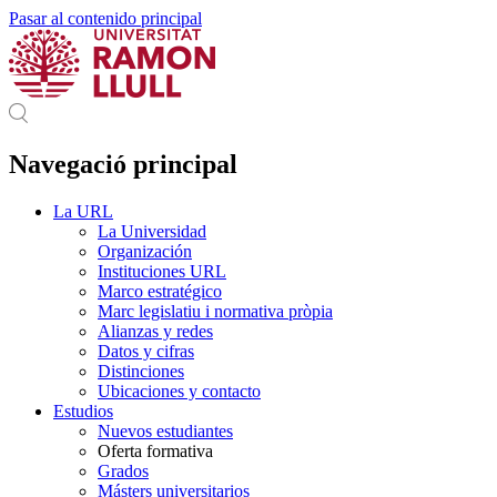
Pasar al contenido principal
Navegació principal
La URL
La Universidad
Organización
Instituciones URL
Marco estratégico
Marc legislatiu i normativa pròpia
Alianzas y redes
Datos y cifras
Distinciones
Ubicaciones y contacto
Estudios
Nuevos estudiantes
Oferta formativa
Grados
Másters universitarios