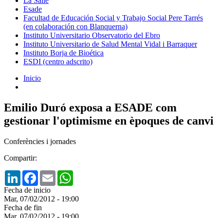
La Salle
Esade
Facultad de Educación Social y Trabajo Social Pere Tarrés
(en colaboración con Blanquerna)
Instituto Universitario Observatorio del Ebro
Instituto Universitario de Salud Mental Vidal i Barraquer
Instituto Borja de Bioética
ESDI (centro adscrito)
Inicio
Emilio Duró exposa a ESADE com
gestionar l'optimisme en èpoques de canvi
Conferències i jornades
Compartir:
LinkedIn
Facebook
Email
WhatsApp
Fecha de inicio
Mar, 07/02/2012 - 19:00
Fecha de fin
Mar, 07/02/2012 - 19:00