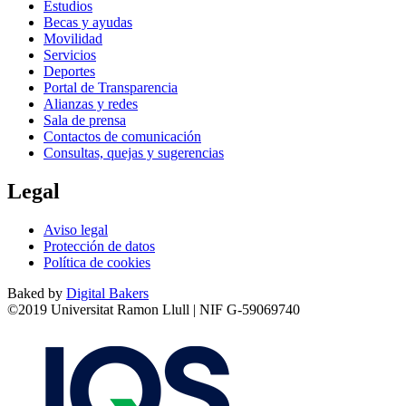
Estudios
Becas y ayudas
Movilidad
Servicios
Deportes
Portal de Transparencia
Alianzas y redes
Sala de prensa
Contactos de comunicación
Consultas, quejas y sugerencias
Legal
Aviso legal
Protección de datos
Política de cookies
Baked by
Digital Bakers
©2019 Universitat Ramon Llull | NIF G-59069740