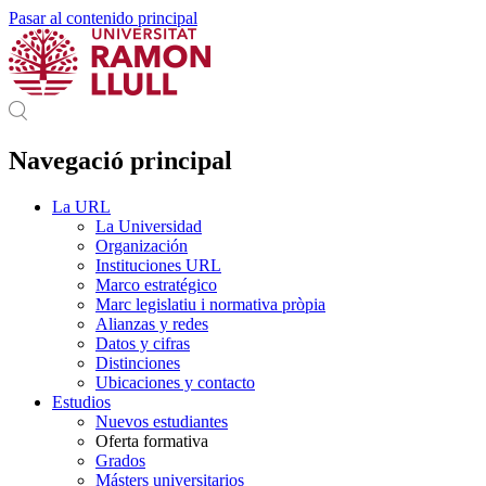
Pasar al contenido principal
Navegació principal
La URL
La Universidad
Organización
Instituciones URL
Marco estratégico
Marc legislatiu i normativa pròpia
Alianzas y redes
Datos y cifras
Distinciones
Ubicaciones y contacto
Estudios
Nuevos estudiantes
Oferta formativa
Grados
Másters universitarios