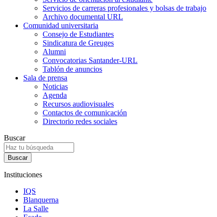
Servicios de carreras profesionales y bolsas de trabajo
Archivo documental URL
Comunidad universitaria
Consejo de Estudiantes
Sindicatura de Greuges
Alumni
Convocatorias Santander-URL
Tablón de anuncios
Sala de prensa
Noticias
Agenda
Recursos audiovisuales
Contactos de comunicación
Directorio redes sociales
Buscar
Instituciones
IQS
Blanquerna
La Salle