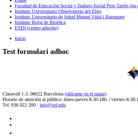
Esade
Facultad de Educación Social y Trabajo Social Pere Tarrés (en
Instituto Universitario Observatorio del Ebro
Instituto Universitario de Salud Mental Vidal i Barraquer
Instituto Borja de Bioética
ESDI (centro adscrito)
Inicio
Test formulari adhoc
Claravall 1-3. 08022 Barcelona
(ubícame en el mapa)
Horario de atención al público: lunes-jueves 8.30-18h. | viernes 8.30-
Tel. 936 022 200 ·
info@url.edu