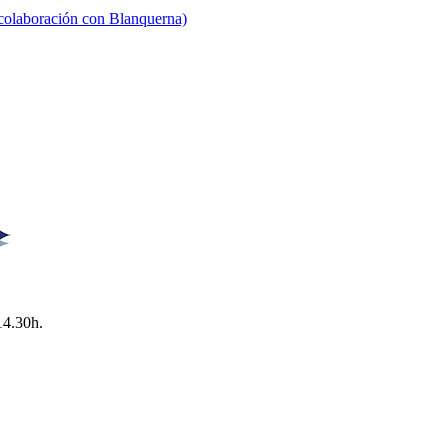
 colaboración con Blanquerna)
14.30h.