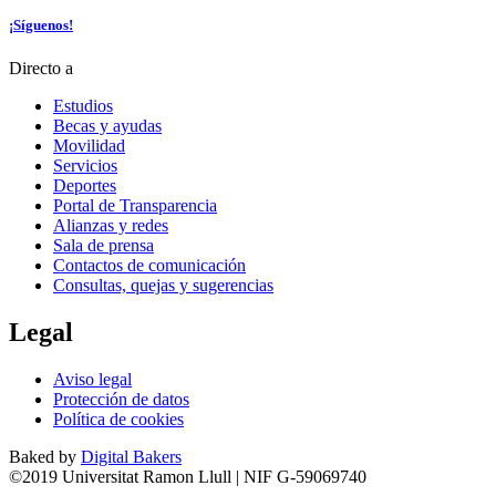
¡Síguenos!
Directo a
Estudios
Becas y ayudas
Movilidad
Servicios
Deportes
Portal de Transparencia
Alianzas y redes
Sala de prensa
Contactos de comunicación
Consultas, quejas y sugerencias
Legal
Aviso legal
Protección de datos
Política de cookies
Baked by
Digital Bakers
©2019 Universitat Ramon Llull | NIF G-59069740