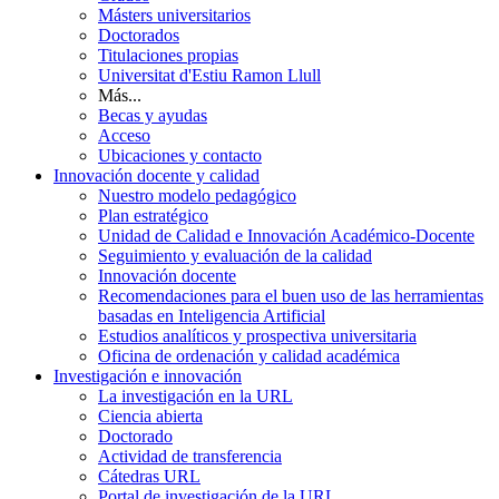
Másters universitarios
Doctorados
Titulaciones propias
Universitat d'Estiu Ramon Llull
Más...
Becas y ayudas
Acceso
Ubicaciones y contacto
Innovación docente y calidad
Nuestro modelo pedagógico
Plan estratégico
Unidad de Calidad e Innovación Académico-Docente
Seguimiento y evaluación de la calidad
Innovación docente
Recomendaciones para el buen uso de las herramientas
basadas en Inteligencia Artificial
Estudios analíticos y prospectiva universitaria
Oficina de ordenación y calidad académica
Investigación e innovación
La investigación en la URL
Ciencia abierta
Doctorado
Actividad de transferencia
Cátedras URL
Portal de investigación de la URL