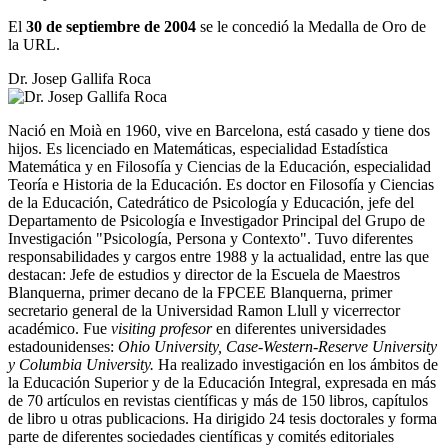
El
30 de septiembre de 2004
se le concedió la Medalla de Oro de
la URL.
Dr. Josep Gallifa Roca
Nació en Moià en 1960, vive en Barcelona, ​​está casado y tiene dos
hijos. Es licenciado en Matemáticas, especialidad Estadística
Matemática y en Filosofía y Ciencias de la Educación, especialidad
Teoría e Historia de la Educación. Es doctor en Filosofía y Ciencias
de la Educación, Catedrático de Psicología y Educación, jefe del
Departamento de Psicología e Investigador Principal del Grupo de
Investigación "Psicología, Persona y Contexto". Tuvo diferentes
responsabilidades y cargos entre 1988 y la actualidad, entre las que
destacan: Jefe de estudios y director de la Escuela de Maestros
Blanquerna, primer decano de la FPCEE Blanquerna, primer
secretario general de la Universidad Ramon Llull y vicerrector
académico. Fue
visiting profesor
en diferentes universidades
estadounidenses:
Ohio University, Case-Western-Reserve University
y Columbia University.
Ha realizado investigación en los ámbitos de
la Educación Superior y de la Educación Integral, expresada en más
de 70 artículos en revistas científicas y más de 150 libros, capítulos
de libro u otras publicacions. Ha dirigido 24 tesis doctorales y forma
parte de diferentes sociedades científicas y comités editoriales