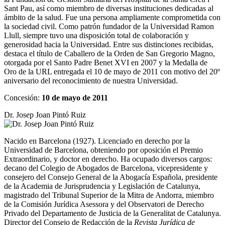
Sant Pau, así como miembro de diversas instituciones dedicadas al
ámbito de la salud. Fue una persona ampliamente comprometida con
la sociedad civil. Como patrón fundador de la Universidad Ramon
Llull, siempre tuvo una disposición total de colaboración y
generosidad hacia la Universidad. Entre sus distinciones recibidas,
destaca el título de Caballero de la Orden de San Gregorio Magno,
otorgada por el Santo Padre Benet XVI en 2007 y la Medalla de
Oro de la URL entregada el 10 de mayo de 2011 con motivo del 20º
aniversario del reconocimiento de nuestra Universidad.
Concesión:
10 de mayo de 2011
Dr. Josep Joan Pintó Ruiz
Nacido en Barcelona (1927). Licenciado en derecho por la
Universidad de Barcelona, obteniendo por oposición el Premio
Extraordinario, y doctor en derecho. Ha ocupado diversos cargos:
decano del Colegio de Abogados de Barcelona, vicepresidente y
consejero del Consejo General de la Abogacía Española, presidente
de la Academia de Jurisprudencia y Legislación de Catalunya,
magistrado del Tribunal Superior de la Mitra de Andorra, miembro
de la Comisión Jurídica Asessora y del Observatori de Derecho
Privado del Departamento de Justicia de la Generalitat de Catalunya.
Director del Consejo de Redacción de la
Revista Jurídica de