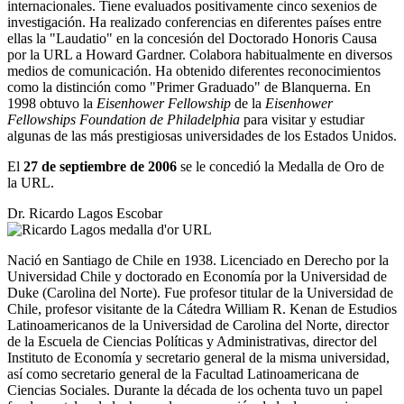
internacionales. Tiene evaluados positivamente cinco sexenios de
investigación. Ha realizado conferencias en diferentes países entre
ellas la "Laudatio" en la concesión del Doctorado Honoris Causa
por la URL a Howard Gardner. Colabora habitualmente en diversos
medios de comunicación. Ha obtenido diferentes reconocimientos
como la distinción como "Primer Graduado" de Blanquerna. En
1998 obtuvo la
Eisenhower Fellowship
de la
Eisenhower
Fellowships Foundation de Philadelphia
para visitar y estudiar
algunas de las más prestigiosas universidades de los Estados Unidos.
El
27 de septiembre de 2006
se le concedió la Medalla de Oro de
la URL.
Dr. Ricardo Lagos Escobar
Nació en Santiago de Chile en 1938. Licenciado en Derecho por la
Universidad Chile y doctorado en Economía por la Universidad de
Duke (Carolina del Norte). Fue profesor titular de la Universidad de
Chile, profesor visitante de la Cátedra William R. Kenan de Estudios
Latinoamericanos de la Universidad de Carolina del Norte, director
de la Escuela de Ciencias Políticas y Administrativas, director del
Instituto de Economía y secretario general de la misma universidad,
así como secretario general de la Facultad Latinoamericana de
Ciencias Sociales. Durante la década de los ochenta tuvo un papel