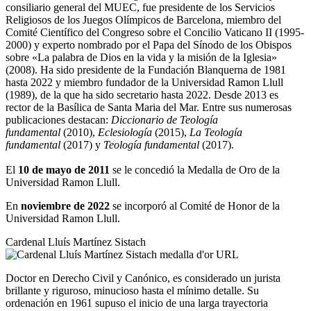
consiliario general del MUEC, fue presidente de los Servicios
Religiosos de los Juegos Olímpicos de Barcelona, miembro del
Comité Científico del Congreso sobre el Concilio Vaticano II (1995-
2000) y experto nombrado por el Papa del Sínodo de los Obispos
sobre «La palabra de Dios en la vida y la misión de la Iglesia»
(2008). Ha sido presidente de la Fundación Blanquerna de 1981
hasta 2022 y miembro fundador de la Universidad Ramon Llull
(1989), de la que ha sido secretario hasta 2022. Desde 2013 es
rector de la Basílica de Santa Maria del Mar. Entre sus numerosas
publicaciones destacan:
Diccionario de Teología
fundamental
(2010),
Eclesiología
(2015),
La Teología
fundamental
(2017) y
Teología fundamental
(2017).
El
10 de mayo de 2011
se le concedió la Medalla de Oro de la
Universidad Ramon Llull.
En
noviembre de 2022
se incorporó al Comité de Honor de la
Universidad Ramon Llull.
Cardenal Lluís Martínez Sistach
Doctor en Derecho Civil y Canónico, es considerado un jurista
brillante y riguroso, minucioso hasta el mínimo detalle. Su
ordenación en 1961 supuso el inicio de una larga trayectoria