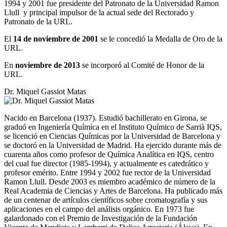
1994 y 2001 fue presidente del Patronato de la Universidad Ramon
Llull y principal impulsor de la actual sede del Rectorado y
Patronato de la URL.
El
14 de noviembre de 2001
se le concedió la Medalla de Oro de la
URL.
En
noviembre de 2013
se incorporó al Comité de Honor de la
URL.
Dr. Miquel Gassiot Matas
Nacido en Barcelona (1937). Estudió bachillerato en Girona, se
graduó en Ingeniería Química en el Instituto Químico de Sarrià IQS,
se licenció en Ciencias Químicas por la Universidad de Barcelona y
se doctoró en la Universidad de Madrid. Ha ejercido durante más de
cuarenta años como profesor de Química Analítica en IQS, centro
del cual fue director (1985-1994), y actualmente es catedrático y
profesor emérito. Entre 1994 y 2002 fue rector de la Universidad
Ramon Llull. Desde 2003 es miembro académico de número de la
Real Academia de Ciencias y Artes de Barcelona. Ha publicado más
de un centenar de artículos científicos sobre cromatografía y sus
aplicaciones en el campo del análisis orgánico. En 1973 fue
galardonado con el Premio de Investigación de la Fundación