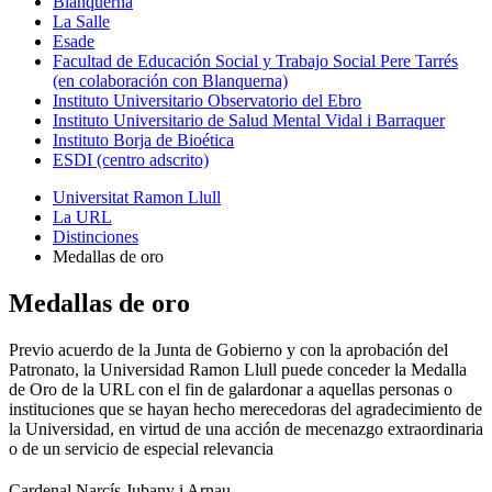
Blanquerna
La Salle
Esade
Facultad de Educación Social y Trabajo Social Pere Tarrés
(en colaboración con Blanquerna)
Instituto Universitario Observatorio del Ebro
Instituto Universitario de Salud Mental Vidal i Barraquer
Instituto Borja de Bioética
ESDI (centro adscrito)
Universitat Ramon Llull
La URL
Distinciones
Medallas de oro
Medallas de oro
Previo acuerdo de la Junta de Gobierno y con la aprobación del
Patronato, la Universidad Ramon Llull puede conceder la Medalla
de Oro de la URL con el fin de galardonar a aquellas personas o
instituciones que se hayan hecho merecedoras del agradecimiento de
la Universidad, en virtud de una acción de mecenazgo extraordinaria
o de un servicio de especial relevancia
Cardenal Narcís Jubany i Arnau