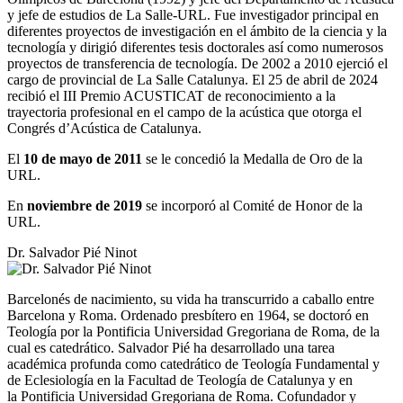
y jefe de estudios de La Salle-URL. Fue investigador principal en
diferentes proyectos de investigación en el ámbito de la ciencia y la
tecnología y dirigió diferentes tesis doctorales así como numerosos
proyectos de transferencia de tecnología. De 2002 a 2010 ejerció el
cargo de provincial de La Salle Catalunya. El 25 de abril de 2024
recibió el III Premio ACUSTICAT de reconocimiento a la
trayectoria profesional en el campo de la acústica que otorga el
Congr
és d’Acústica de Catalunya.
El
10 de mayo de 2011
se le concedió la Medalla de Oro de la
URL.
En
noviembre de 2019
se incorporó al Comité de Honor de la
URL.
Dr. Salvador Pié Ninot
Barcelonés de nacimiento, su vida ha transcurrido a caballo entre
Barcelona y Roma. Ordenado presbítero en 1964, se doctoró en
Teología por la Pontificia Universidad Gregoriana de Roma, de la
cual es catedrático. Salvador Pié ha desarrollado una tarea
académica profunda como catedrático de Teología Fundamental y
de Eclesiología en la Facultad de Teología de Catalunya y en
la Pontificia Universidad Gregoriana de Roma. Cofundador y