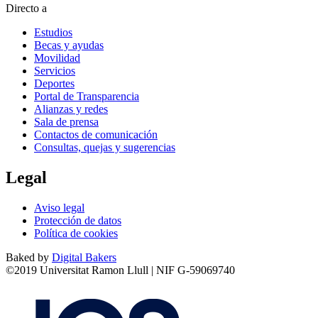
Directo a
Estudios
Becas y ayudas
Movilidad
Servicios
Deportes
Portal de Transparencia
Alianzas y redes
Sala de prensa
Contactos de comunicación
Consultas, quejas y sugerencias
Legal
Aviso legal
Protección de datos
Política de cookies
Baked by
Digital Bakers
©2019 Universitat Ramon Llull | NIF G-59069740