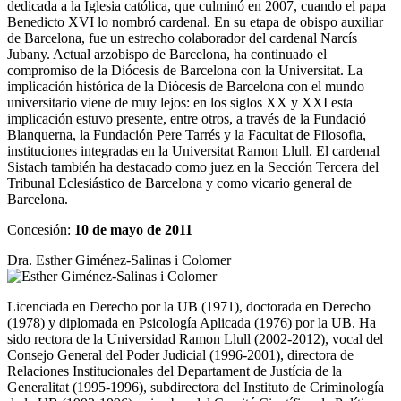
dedicada a la Iglesia católica, que culminó en 2007, cuando el papa
Benedicto XVI lo nombró cardenal. En su etapa de obispo auxiliar
de Barcelona, fue un estrecho colaborador del cardenal Narcís
Jubany. Actual arzobispo de Barcelona, ha continuado el
compromiso de la Diócesis de Barcelona con la Universitat. La
implicación histórica de la Diócesis de Barcelona con el mundo
universitario viene de muy lejos: en los siglos XX y XXI esta
implicación estuvo presente, entre otros, a través de la Fundació
Blanquerna, la Fundación Pere Tarrés y la Facultat de Filosofia,
instituciones integradas en la Universitat Ramon Llull. El cardenal
Sistach también ha destacado como juez en la Sección Tercera del
Tribunal Eclesiástico de Barcelona y como vicario general de
Barcelona.
Concesión:
10 de mayo de 2011
Dra. Esther Giménez-Salinas i Colomer
Licenciada en Derecho por la UB (1971), doctorada en Derecho
(1978) y diplomada en Psicología Aplicada (1976) por la UB. Ha
sido rectora de la Universidad Ramon Llull (2002-2012), vocal del
Consejo General del Poder Judicial (1996-2001), directora de
Relaciones Institucionales del Departament de Justícia de la
Generalitat (1995-1996), subdirectora del Instituto de Criminología