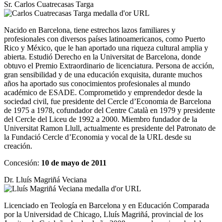
Sr. Carlos Cuatrecasas Targa
Nacido en Barcelona, tiene estrechos lazos familiares y
profesionales con diversos países latinoamericanos, como Puerto
Rico y México, que le han aportado una riqueza cultural amplia y
abierta. Estudió Derecho en la Universitat de Barcelona, donde
obtuvo el Premio Extraordinario de licenciatura. Persona de acción,
gran sensibilidad y de una educación exquisita, durante muchos
años ha aportado sus conocimientos profesionales al mundo
académico de ESADE. Comprometido y emprendedor desde la
sociedad civil, fue presidente del Cercle d’Economia de Barcelona
de 1975 a 1978, cofundador del Centre Català en 1979 y presidente
del Cercle del Liceu de 1992 a 2000. Miembro fundador de la
Universitat Ramon Llull, actualmente es presidente del Patronato de
la Fundació Cercle d’Economia y vocal de la URL desde su
creación.
Concesión:
10 de mayo de 2011
Dr. Lluís Magriñá Veciana
Licenciado en Teología en Barcelona y en Educación Comparada
por la Universidad de Chicago, Lluís Magriñá, provincial de los