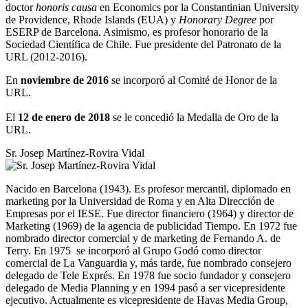
doctor
honoris causa
en Economics por la Constantinian University
de Providence, Rhode Islands (EUA) y
Honorary Degree
por
ESERP de Barcelona. Asimismo, es profesor honorario de la
Sociedad Científica de Chile. Fue presidente del Patronato de la
URL (2012-2016).
En
noviembre de 2016
se incorporó al Comité de Honor de la
URL.
El
12 de enero de 2018
se le concedió la Medalla de Oro de la
URL.
Sr. Josep Martínez-Rovira Vidal
Nacido en Barcelona (1943). Es profesor mercantil, diplomado en
marketing por la Universidad de Roma y en Alta Dirección de
Empresas por el IESE. Fue director financiero (1964) y director de
Marketing (1969) de la agencia de publicidad Tiempo. En 1972 fue
nombrado director comercial y de marketing de Fernando A. de
Terry. En 1975 se incorporó al Grupo Godó como director
comercial de La Vanguardia y, más tarde, fue nombrado consejero
delegado de Tele Exprés. En 1978 fue socio fundador y consejero
delegado de Media Planning y en 1994 pasó a ser vicepresidente
ejecutivo. Actualmente es vicepresidente de Havas Media Group,