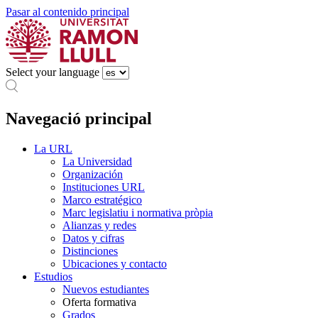
Pasar al contenido principal
Select your language
Navegació principal
La URL
La Universidad
Organización
Instituciones URL
Marco estratégico
Marc legislatiu i normativa pròpia
Alianzas y redes
Datos y cifras
Distinciones
Ubicaciones y contacto
Estudios
Nuevos estudiantes
Oferta formativa
Grados