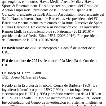
que engloba, entre otros, Havas Media, Arena Media y Havas
Sports & Entertainment.
Ha sido secretario general del Grupo de
Acción Empresarial, presidente de la Fundación Española del
Corazón, presidente de IESE Alumni Association, vicepresidente del
Salón Náutico Internacional de Barcelona, vicepresidente del FC
Barcelona y actualmente es miembro de la Junta Directiva de Sport
Cultura Barcelona. En cuanto a su vinculación con la Universidad
Ramon Llull, ha sido miembro de su Patronato (2012-2016) y
presidente de la Cátedra Ethos-URL (2008-2016). Fue presidente
del Patronato de la URL (2016-2020).
En
noviembre de 2020
se incorporó al Comité de Honor de la
URL.
El
8 de octubre de 2021
se le concedió la Medalla de Oro de la
URL.
Dr. Josep M. Garrell Guiu
Nacido en la Espluga de Francolí, Conca de Barberà (1969). Es
ingeniero informático por la UPC (1992), doctor ingeniero en
electrónica por la URL (1995) y profesor catedrático de la URL en
la ETSEEI La Salle. En 1992 se incorporó a La Salle-URL, donde
fue cofundador del Grupo de Investigación en Sistemas Inteligentes