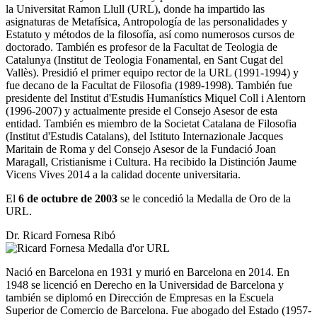
la Universitat Ramon Llull (URL), donde ha impartido las
asignaturas de Metafísica, Antropología de las personalidades y
Estatuto y métodos de la filosofía, así como numerosos cursos de
doctorado. También es profesor de la Facultat de Teologia de
Catalunya (Institut de Teologia Fonamental, en Sant Cugat del
Vallès). Presidió el primer equipo rector de la URL (1991-1994) y
fue decano de la Facultat de Filosofia (1989-1998). También fue
presidente del Institut d'Estudis Humanístics Miquel Coll i Alentorn
(1996-2007) y actualmente preside el Consejo Asesor de esta
entidad. También es miembro de la Societat Catalana de Filosofia
(Institut d'Estudis Catalans), del Istituto Internazionale Jacques
Maritain de Roma y del Consejo Asesor de la Fundació Joan
Maragall, Cristianisme i Cultura. Ha recibido la Distinción Jaume
Vicens Vives 2014 a la calidad docente universitaria.
El
6 de octubre de 2003
se le concedió la Medalla de Oro de la
URL.
Dr. Ricard Fornesa Ribó
Nació en Barcelona en 1931 y murió en Barcelona en 2014. En
1948 se licenció en Derecho en la Universidad de Barcelona y
también se diplomó en Dirección de Empresas en la Escuela
Superior de Comercio de Barcelona. Fue abogado del Estado (1957-