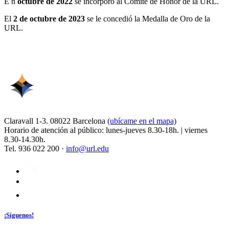
E n
octubre de 2022
se incorporó al Comité de Honor de la URL.
El
2 de octubre de 2023
se le concedió la Medalla de Oro de la
URL.
Claravall 1-3. 08022 Barcelona
(ubícame en el mapa)
Horario de atención al público: lunes-jueves 8.30-18h. | viernes
8.30-14.30h.
Tel. 936 022 200 ·
info@url.edu
¡Síguenos!