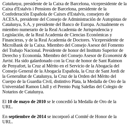
Catalunya
, presidente de la Caixa de Barcelona, vicepresidente de la
Caixa d'Estalvis i Pensions de Barcelona, presidente de la
Confederación Española de Caixes d'Estalvis, consejero de
ACESA, presidente del Consejo de Administración de Autopistas de
Catalunya, S.A, y presidente del Banco de Europa. Actualmente es
miembro numerario de la Real Academia de Jurisprudencia y
Legislación, de la Real Academia de Ciencias Económicas y
Financieras, y de la Real Academia de Doctores. Vicepresidente de
MicroBank de la Caixa. Miembro del Consejo Asesor del Fomento
del Trabajo Nacional. Presidente de honor del Instituto Superior de
Derecho y Economía. Miembro del Consejo Asesor de
Economist &
Jurist
. Ha sido galardonado con la Cruz de honor de Sant Raimon
de Penyafort, la Cruz al Mérito en el Servicio de la Abogacía del
Consejo General de la Abogacía Española, la Cruz de Sant Jordi de
la Generalitat de Catalunya, la Cruz de la Orden del Mérito del
Cuerpo de la Guardia Civil, distintivo Plata, la Medalla de Oro de la
Universidad Ramon Llull y el Premio Puig Salellas del Colegio de
Notarios de Catalunya.
El
10 de mayo de 2010
se le concedió la Medalla de Oro de la
URL.
En
septiembre de 2014
se incorporó al Comité de Honor de la
URL.