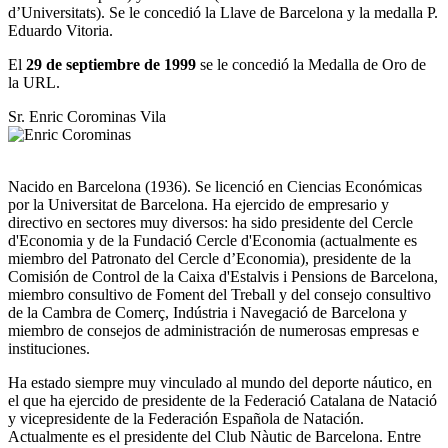
d’Universitats). Se le concedió la Llave de Barcelona y la medalla P.
Eduardo Vitoria.
El
29 de septiembre de 1999
se le concedió la Medalla de Oro de
la URL.
Sr. Enric Corominas Vila
Nacido en Barcelona (1936). Se licenció en Ciencias Económicas
por la Universitat de Barcelona. Ha ejercido de empresario y
directivo en sectores muy diversos: ha sido presidente del Cercle
d'Economia y de la Fundació Cercle d'Economia (actualmente es
miembro del Patronato del Cercle d’Economia), presidente de la
Comisión de Control de la Caixa d'Estalvis i Pensions de Barcelona,
miembro consultivo de Foment del Treball y del consejo consultivo
de la Cambra de Comerç, Indústria i Navegació de Barcelona y
miembro de consejos de administración de numerosas empresas e
instituciones.
Ha estado siempre muy vinculado al mundo del deporte náutico, en
el que ha ejercido de presidente de la Federació Catalana de Natació
y vicepresidente de la Federación Española de Natación.
Actualmente es el presidente del Club Nàutic de Barcelona. Entre