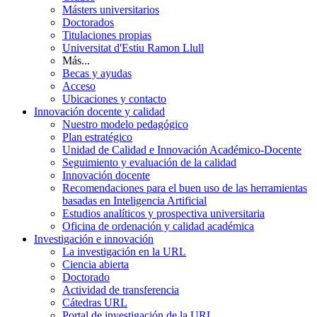
Másters universitarios
Doctorados
Titulaciones propias
Universitat d'Estiu Ramon Llull
Más...
Becas y ayudas
Acceso
Ubicaciones y contacto
Innovación docente y calidad
Nuestro modelo pedagógico
Plan estratégico
Unidad de Calidad e Innovación Académico-Docente
Seguimiento y evaluación de la calidad
Innovación docente
Recomendaciones para el buen uso de las herramientas
basadas en Inteligencia Artificial
Estudios analíticos y prospectiva universitaria
Oficina de ordenación y calidad académica
Investigación e innovación
La investigación en la URL
Ciencia abierta
Doctorado
Actividad de transferencia
Cátedras URL
Portal de investigación de la URL