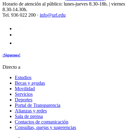
Horario de atención al público: lunes-jueves 8.30-18h. | viernes
8.30-14.30h.
Tel. 936 022 200 ·
info@url.edu
¡Síguenos!
Directo a
Estudios
Becas y ayudas
Movilidad
Servicios
Deportes
Portal de Transparencia
Alianzas y redes
Sala de prensa
Contactos de comunicación
Consultas, quejas y sugerencias