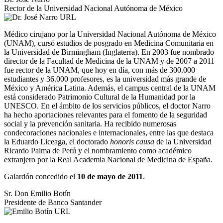
Rector de la Universidad Nacional Autónoma de México
Médico cirujano por la Universidad Nacional Autónoma de México
(UNAM), cursó estudios de posgrado en Medicina Comunitaria en
la Universidad de Birmingham (Inglaterra). En 2003 fue nombrado
director de la Facultad de Medicina de la UNAM y de 2007 a 2011
fue rector de la UNAM, que hoy en día, con más de 300.000
estudiantes y 36.000 profesores, es la universidad más grande de
México y América Latina. Además, el campus central de la UNAM
está considerado Patrimonio Cultural de la Humanidad por la
UNESCO. En el ámbito de los servicios públicos, el doctor Narro
ha hecho aportaciones relevantes para el fomento de la seguridad
social y la prevención sanitaria. Ha recibido numerosas
condecoraciones nacionales e internacionales, entre las que destaca
la Eduardo Liceaga, el doctorado
honoris causa
de la Universidad
Ricardo Palma de Perú y el nombramiento como académico
extranjero por la Real Academia Nacional de Medicina de España.
Galardón concedido el
10 de mayo de 2011
.
Sr. Don Emilio Botín
Presidente de Banco Santander