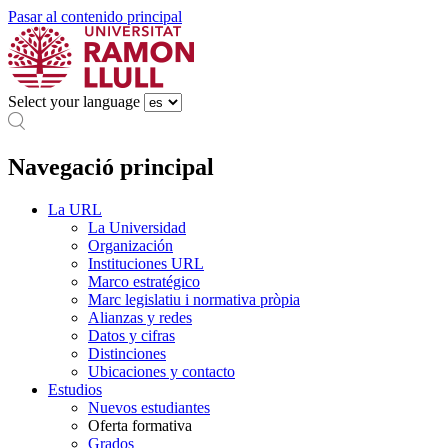
Pasar al contenido principal
Select your language
Navegació principal
La URL
La Universidad
Organización
Instituciones URL
Marco estratégico
Marc legislatiu i normativa pròpia
Alianzas y redes
Datos y cifras
Distinciones
Ubicaciones y contacto
Estudios
Nuevos estudiantes
Oferta formativa
Grados