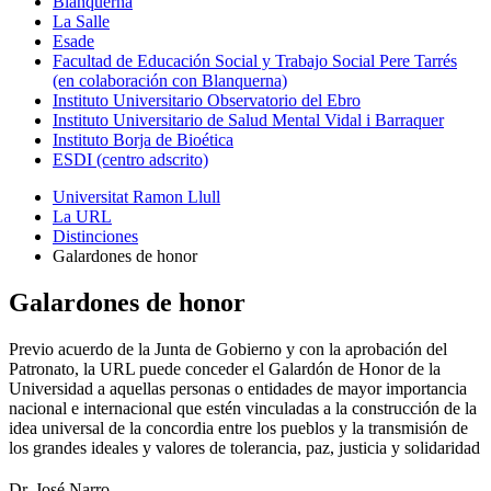
Blanquerna
La Salle
Esade
Facultad de Educación Social y Trabajo Social Pere Tarrés
(en colaboración con Blanquerna)
Instituto Universitario Observatorio del Ebro
Instituto Universitario de Salud Mental Vidal i Barraquer
Instituto Borja de Bioética
ESDI (centro adscrito)
Universitat Ramon Llull
La URL
Distinciones
Galardones de honor
Galardones de honor
Previo acuerdo de la Junta de Gobierno y con la aprobación del
Patronato, la URL puede conceder el Galardón de Honor de la
Universidad a aquellas personas o entidades de mayor importancia
nacional e internacional que estén vinculadas a la construcción de la
idea universal de la concordia entre los pueblos y la transmisión de
los grandes ideales y valores de tolerancia, paz, justicia y solidaridad
Dr. José Narro