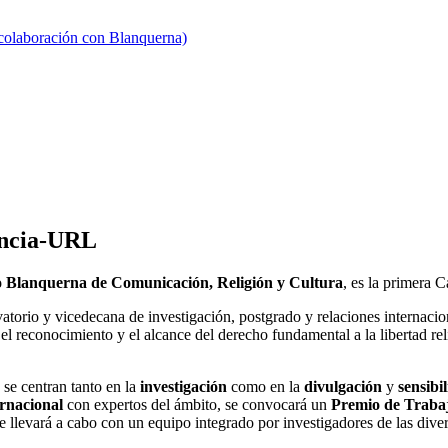
 colaboración con Blanquerna)
encia-URL
o Blanquerna de Comunicación, Religión y Cultura
, es la primera 
rvatorio y vicedecana de investigación, postgrado y relaciones internac
el reconocimiento y el alcance del derecho fundamental a la libertad rel
 se centran tanto en la
investigación
como en la
divulgación
y
sensibi
ernacional
con expertos del ámbito, se convocará un
Premio de Trabaj
se llevará a cabo con un equipo integrado por investigadores de las dive