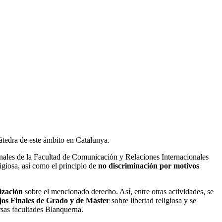
Cátedra de este ámbito en Catalunya.
ionales de la Facultad de Comunicación y Relaciones Internacionales
igiosa, así como el principio de
no discriminación por motivos
lización
sobre el mencionado derecho. Así, entre otras actividades, se
os Finales de Grado y de Máster
sobre libertad religiosa y se
rsas facultades Blanquerna.