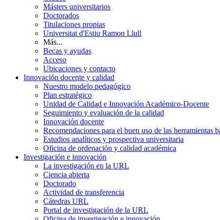
Másters universitarios
Doctorados
Titulaciones propias
Universitat d'Estiu Ramon Llull
Más...
Becas y ayudas
Acceso
Ubicaciones y contacto
Innovación docente y calidad
Nuestro modelo pedagógico
Plan estratégico
Unidad de Calidad e Innovación Académico-Docente
Seguimiento y evaluación de la calidad
Innovación docente
Recomendaciones para el buen uso de las herramientas bas
Estudios analíticos y prospectiva universitaria
Oficina de ordenación y calidad académica
Investigación e innovación
La investigación en la URL
Ciencia abierta
Doctorado
Actividad de transferencia
Cátedras URL
Portal de investigación de la URL
Oficina de investigación e innovación