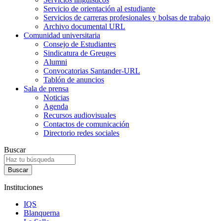
Servicio de orientación al estudiante
Servicios de carreras profesionales y bolsas de trabajo
Archivo documental URL
Comunidad universitaria
Consejo de Estudiantes
Sindicatura de Greuges
Alumni
Convocatorias Santander-URL
Tablón de anuncios
Sala de prensa
Noticias
Agenda
Recursos audiovisuales
Contactos de comunicación
Directorio redes sociales
Buscar
Instituciones
IQS
Blanquerna