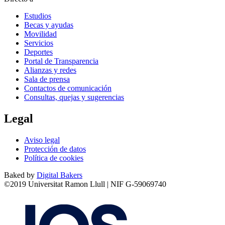
Estudios
Becas y ayudas
Movilidad
Servicios
Deportes
Portal de Transparencia
Alianzas y redes
Sala de prensa
Contactos de comunicación
Consultas, quejas y sugerencias
Legal
Aviso legal
Protección de datos
Política de cookies
Baked by
Digital Bakers
©2019 Universitat Ramon Llull | NIF G-59069740