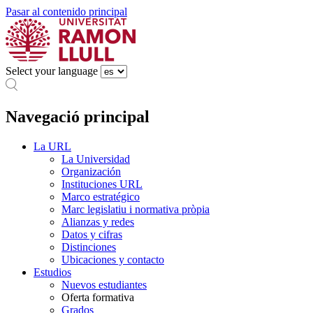
Pasar al contenido principal
Select your language
Navegació principal
La URL
La Universidad
Organización
Instituciones URL
Marco estratégico
Marc legislatiu i normativa pròpia
Alianzas y redes
Datos y cifras
Distinciones
Ubicaciones y contacto
Estudios
Nuevos estudiantes
Oferta formativa
Grados