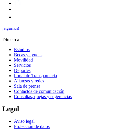
¡Síguenos!
Directo a
Estudios
Becas y ayudas
Movilidad
Servicios
Deportes
Portal de Transparencia
Alianzas y redes
Sala de prensa
Contactos de comunicación
Consultas, quejas y sugerencias
Legal
Aviso legal
Protección de datos