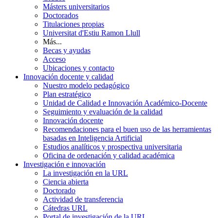
Másters universitarios
Doctorados
Titulaciones propias
Universitat d'Estiu Ramon Llull
Más...
Becas y ayudas
Acceso
Ubicaciones y contacto
Innovación docente y calidad
Nuestro modelo pedagógico
Plan estratégico
Unidad de Calidad e Innovación Académico-Docente
Seguimiento y evaluación de la calidad
Innovación docente
Recomendaciones para el buen uso de las herramientas
basadas en Inteligencia Artificial
Estudios analíticos y prospectiva universitaria
Oficina de ordenación y calidad académica
Investigación e innovación
La investigación en la URL
Ciencia abierta
Doctorado
Actividad de transferencia
Cátedras URL
Portal de investigación de la URL