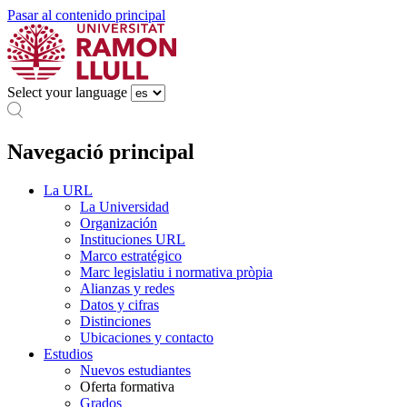
Pasar al contenido principal
Select your language
Navegació principal
La URL
La Universidad
Organización
Instituciones URL
Marco estratégico
Marc legislatiu i normativa pròpia
Alianzas y redes
Datos y cifras
Distinciones
Ubicaciones y contacto
Estudios
Nuevos estudiantes
Oferta formativa
Grados