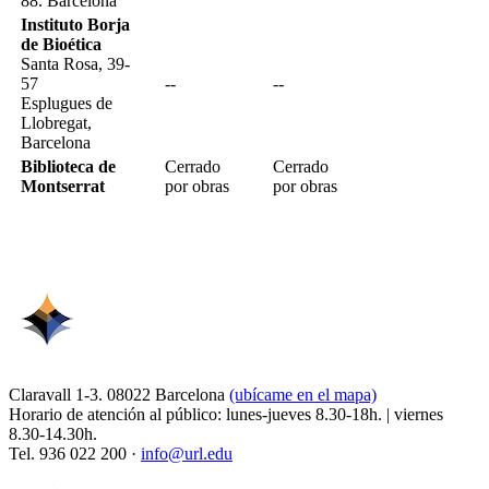
88. Barcelona
Instituto Borja
de Bioética
Santa Rosa, 39-
57
--
--
Esplugues de
Llobregat,
Barcelona
Biblioteca de
Cerrado
Cerrado
Montserrat
por obras
por obras
Claravall 1-3. 08022 Barcelona
(ubícame en el mapa)
Horario de atención al público: lunes-jueves 8.30-18h. | viernes
8.30-14.30h.
Tel. 936 022 200 ·
info@url.edu