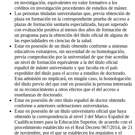
en investigación, equivalentes en valor formativo a los
créditos en investigación procedentes de estudios de máster.
Las personas tituladas universitarias que, previa obtención de
plaza en formación en la correspondiente prueba de acceso a
plazas de formación sanitaria especializada, hayan superado
con evaluación positiva al menos dos años de formación de
un programa para la obtención del título oficial de alguna de
las especialidades en ciencias de la salud.
Estar en posesión de un título obtenido conforme a sistemas
educativos extranjeros, sin necesidad de su homologación,
previa comprobación por la universidad de que éste acredita
un nivel de formación equivalente a la del título oficial
español de máster universitario y que faculta en el país
expedidor del título para el acceso a estudios de doctorado.
Esta admisión no implicará, en ningún caso, la homologación
del título previo del que esté en posesión la persona interesada
ni su reconocimiento a otros efectos que el del acceso a
enseñanzas de doctorado.
Estar en posesión de otro título español de doctor obtenido
conforme a anteriores ordenaciones universitarias.
Estar en posesión de un título universitario oficial que haya
obtenido la correspondencia al nivel 3 del Marco Español de
Cualificaciones para la Educación Superior, de acuerdo con el
procedimiento establecido en el Real Decreto 967/2014, de 21
de noviembre, por el que se establecen los requisitos y el