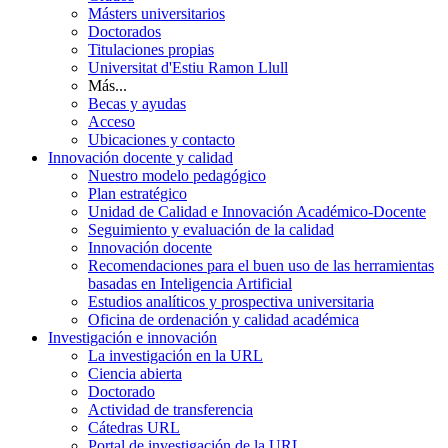
Másters universitarios
Doctorados
Titulaciones propias
Universitat d'Estiu Ramon Llull
Más...
Becas y ayudas
Acceso
Ubicaciones y contacto
Innovación docente y calidad
Nuestro modelo pedagógico
Plan estratégico
Unidad de Calidad e Innovación Académico-Docente
Seguimiento y evaluación de la calidad
Innovación docente
Recomendaciones para el buen uso de las herramientas
basadas en Inteligencia Artificial
Estudios analíticos y prospectiva universitaria
Oficina de ordenación y calidad académica
Investigación e innovación
La investigación en la URL
Ciencia abierta
Doctorado
Actividad de transferencia
Cátedras URL
Portal de investigación de la URL