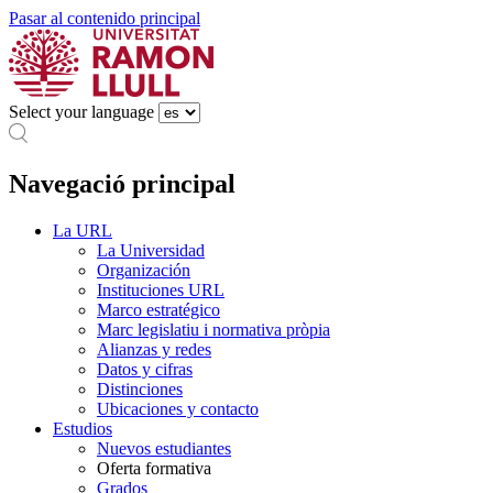
Pasar al contenido principal
Select your language
Navegació principal
La URL
La Universidad
Organización
Instituciones URL
Marco estratégico
Marc legislatiu i normativa pròpia
Alianzas y redes
Datos y cifras
Distinciones
Ubicaciones y contacto
Estudios
Nuevos estudiantes
Oferta formativa
Grados