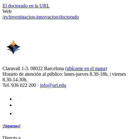
El doctorado en la URL
Web
/es/investigacion-innovacion/doctorado
Claravall 1-3. 08022 Barcelona
(ubícame en el mapa)
Horario de atención al público: lunes-jueves 8.30-18h. | viernes
8.30-14.30h.
Tel. 936 022 200 ·
info@url.edu
¡Síguenos!
Directo a