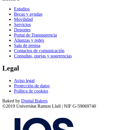
Estudios
Becas y ayudas
Movilidad
Servicios
Deportes
Portal de Transparencia
Alianzas y redes
Sala de prensa
Contactos de comunicación
Consultas, quejas y sugerencias
Legal
Aviso legal
Protección de datos
Política de cookies
Baked by
Digital Bakers
©2019 Universitat Ramon Llull | NIF G-59069740