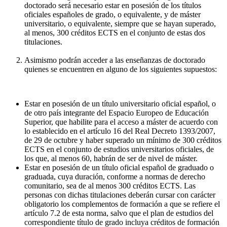
doctorado será necesario estar en posesión de los títulos
oficiales españoles de grado, o equivalente, y de máster
universitario, o equivalente, siempre que se hayan superado,
al menos, 300 créditos ECTS en el conjunto de estas dos
titulaciones.
Asimismo podrán acceder a las enseñanzas de doctorado
quienes se encuentren en alguno de los siguientes supuestos:
Estar en posesión de un título universitario oficial español, o
de otro país integrante del Espacio Europeo de Educación
Superior, que habilite para el acceso a máster de acuerdo con
lo establecido en el artículo 16 del Real Decreto 1393/2007,
de 29 de octubre y haber superado un mínimo de 300 créditos
ECTS en el conjunto de estudios universitarios oficiales, de
los que, al menos 60, habrán de ser de nivel de máster.
Estar en posesión de un título oficial español de graduado o
graduada, cuya duración, conforme a normas de derecho
comunitario, sea de al menos 300 créditos ECTS. Las
personas con dichas titulaciones deberán cursar con carácter
obligatorio los complementos de formación a que se refiere el
artículo 7.2 de esta norma, salvo que el plan de estudios del
correspondiente título de grado incluya créditos de formación