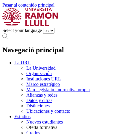
Pasar al contenido principal
Select your language
Navegació principal
La URL
La Universidad
Organización
Instituciones URL
Marco estratégico
Marc legislatiu i normativa pròpia
Alianzas y redes
Datos y cifras
Distinciones
Ubicaciones y contacto
Estudios
Nuevos estudiantes
Oferta formativa
Grados