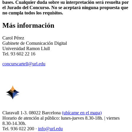
bases. Cualquier duda sobre su interpretación será resuelta por
el Jurado del Concurso. No se aceptará ninguna propuesta que
no cumpla todos los requisitos.
Más información
Carol Pérez
Gabinete de Comunicación Digital
Universidad Ramon Llull
Tel. 93 602 22 16
concurscartell@url.edu
Claravall 1-3. 08022 Barcelona
(ubícame en el mapa)
Horario de atención al público: lunes-jueves 8.30-18h. | viernes
8.30-14.30h.
Tel. 936 022 200 ·
info@url.edu