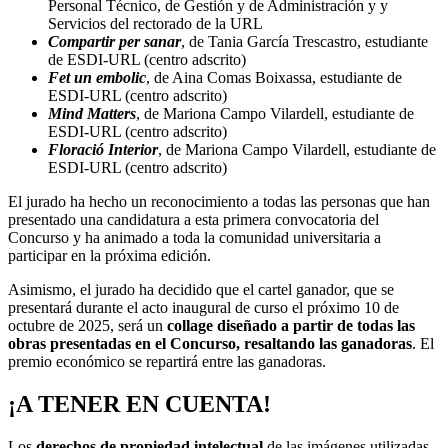
Personal Técnico, de Gestión y de Administración y y
Servicios del rectorado de la URL
Compartir per sanar
, de Tania García Trescastro, estudiante
de ESDI-URL (centro adscrito)
Fet un embolic
, de Aina Comas Boixassa, estudiante de
ESDI-URL (centro adscrito)
Mind Matters
, de Mariona Campo Vilardell, estudiante de
ESDI-URL (centro adscrito)
Floració Interior
, de Mariona Campo Vilardell, estudiante de
ESDI-URL (centro adscrito)
El jurado ha hecho un reconocimiento a todas las personas que han
presentado una candidatura a esta primera convocatoria del
Concurso y ha animado a toda la comunidad universitaria a
participar en la próxima edición.
Asimismo, el jurado ha decidido que el cartel ganador, que se
presentará durante el acto inaugural de curso el próximo 10 de
octubre de 2025, será un
collage diseñado a partir de todas las
obras presentadas en el Concurso, resaltando las ganadoras
. El
premio económico se repartirá entre las ganadoras.
¡A TENER EN CUENTA!
Los
derechos de propiedad intelectual
de las imágenes utilizadas