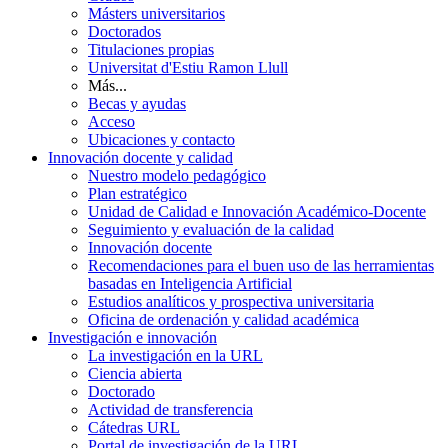
Másters universitarios
Doctorados
Titulaciones propias
Universitat d'Estiu Ramon Llull
Más...
Becas y ayudas
Acceso
Ubicaciones y contacto
Innovación docente y calidad
Nuestro modelo pedagógico
Plan estratégico
Unidad de Calidad e Innovación Académico-Docente
Seguimiento y evaluación de la calidad
Innovación docente
Recomendaciones para el buen uso de las herramientas
basadas en Inteligencia Artificial
Estudios analíticos y prospectiva universitaria
Oficina de ordenación y calidad académica
Investigación e innovación
La investigación en la URL
Ciencia abierta
Doctorado
Actividad de transferencia
Cátedras URL
Portal de investigación de la URL