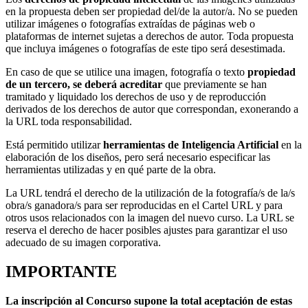
en la propuesta deben ser propiedad del/de la autor/a. No se pueden
utilizar imágenes o fotografías extraídas de páginas web o
plataformas de internet sujetas a derechos de autor. Toda propuesta
que incluya imágenes o fotografías de este tipo será desestimada.
En caso de que se utilice una imagen, fotografía o texto
propiedad
de un tercero, se deberá acreditar
que previamente se han
tramitado y liquidado los derechos de uso y de reproducción
derivados de los derechos de autor que correspondan, exonerando a
la URL toda responsabilidad.
Está permitido utilizar
herramientas de Inteligencia Artificial
en la
elaboración de los diseños, pero será necesario especificar las
herramientas utilizadas y en qué parte de la obra.
La URL tendrá el derecho de la utilización de la fotografía/s de la/s
obra/s ganadora/s para ser reproducidas en el Cartel URL y para
otros usos relacionados con la imagen del nuevo curso. La URL se
reserva el derecho de hacer posibles ajustes para garantizar el uso
adecuado de su imagen corporativa.
IMPORTANTE
L
a inscripción al Concurso supone la total aceptación de estas