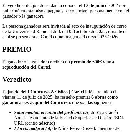
El veredicto del jurado se dará a conocer el
17 de julio
de 2025. Se
publicará en esta misma página y se contactará personalmente con el
ganador o la ganadora.
La persona ganadora será invitada al acto de inauguración de curso
de la Universidad Ramon Llull, el 10 d'octubre de 2025, durante el
cual se presentará el Cartel como imagen del curso 2025-2026.
PREMIO
El ganador o la ganadora recibirá un
premio
de 600€ y una
reproducción del Cartel
.
Veredicto
El jurado del
I Concurso Artístico | Cartel URL
, reunido el
viernes 11 de julio de 2025, ha resuelto premiar
6 obras como
ganadoras ex aequo del Concurso
, que son las siguientes:
Salut mental: el cultiu del jardí interior
, de Elsa García
Arenas, estudiante de la Escuela Superior de Diseño ESDI-
URL (centro adscrito)
Floreix malgrat tot
, de Núria Pérez Rossell, miembro del