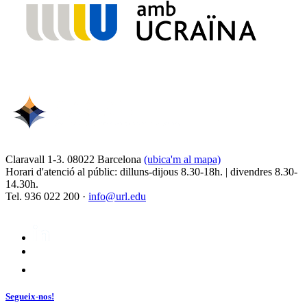
Claravall 1-3. 08022 Barcelona
(ubica'm al mapa)
Horari d'atenció al públic: dilluns-dijous 8.30-18h. | divendres 8.30-
14.30h.
Tel. 936 022 200 ·
info@url.edu
Segueix-nos!