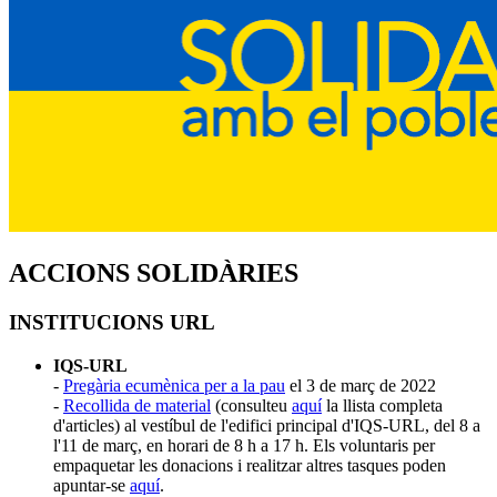
ACCIONS SOLIDÀRIES
INSTITUCIONS URL
IQS-URL
-
Pregària ecumènica per a la pau
el 3 de març de 2022
-
Recollida de material
(consulteu
aquí
la llista completa
d'articles) al vestíbul de l'edifici principal d'IQS-URL, del 8 a
l'11 de març, en horari de 8 h a 17 h.
Els voluntaris per
empaquetar les donacions i realitzar altres tasques poden
apuntar-se
aquí
.