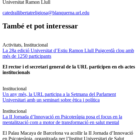
Universitat Ramon Llull
catedrallibertatreligiosa@blanquerna.url.edu
També et pot interessar
Activitats, Institucional
La 28a edició Universitat d’Estiu Ramon Llull Puigcerdà clou amb
més de 1250 participants
El rector i el secretari general de la URL participen en els actes
institucionals
Institucional
Un any més, la URL participa a la Setmana del Parlament
Universitari amb un seminari sobre ètica i política
Institucional
La II Jornada d’Innovació en Psicoteràpia posa el focus en la
mentalització com a motor de transformació en salut mental
El Palau Macaya de Barcelona va acollir la II Jornada d’Innovació
en Psicoteràpia, organitzada per l’Institut Universitari de Salut