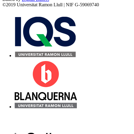
©2019 Universitat Ramon Llull | NIF G-59069740