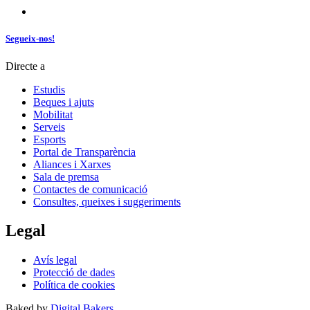
Segueix-nos!
Directe a
Estudis
Beques i ajuts
Mobilitat
Serveis
Esports
Portal de Transparència
Aliances i Xarxes
Sala de premsa
Contactes de comunicació
Consultes, queixes i suggeriments
Legal
Avís legal
Protecció de dades
Política de cookies
Baked by
Digital Bakers