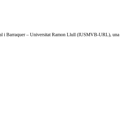
l Vidal i Barraquer – Universitat Ramon Llull (IUSMVB-URL), una