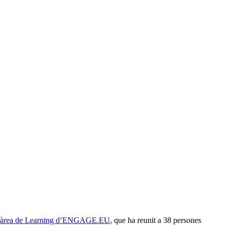
e l’àrea de Learning d’ENGAGE.EU
, que ha reunit a 38 persones