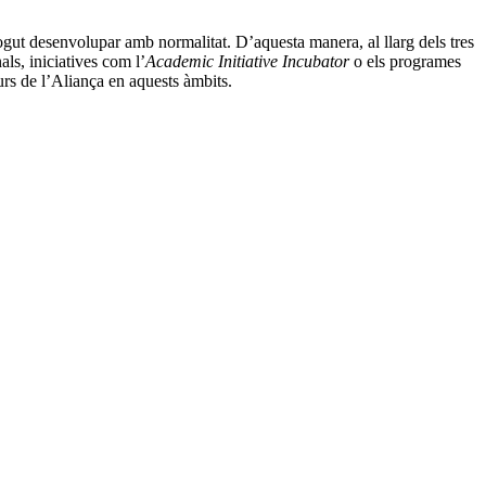
 pogut desenvolupar amb normalitat. D’aquesta manera, al llarg dels tres
als, iniciatives com l’
Academic Initiative Incubator
o els programes
urs de l’Aliança en aquests àmbits.