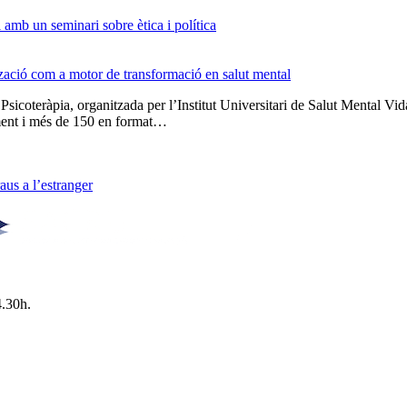
amb un seminari sobre ètica i política
tzació com a motor de transformació en salut mental
 Psicoteràpia, organitzada per l’Institut Universitari de Salut Menta
lment i més de 150 en format…
us a l’estranger
4.30h.