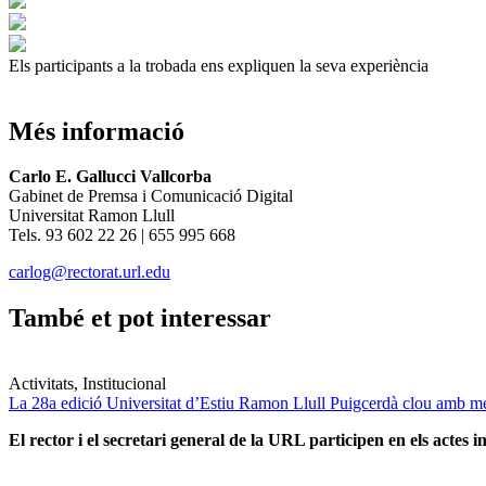
Els participants a la trobada ens expliquen la seva experiència
Més informació
Carlo E. Gallucci Vallcorba
Gabinet de Premsa i Comunicació Digital
Universitat Ramon Llull
Tels. 93 602 22 26 | 655 995 668
carlog@rectorat.url.edu
També et pot interessar
Activitats, Institucional
La 28a edició Universitat d’Estiu Ramon Llull Puigcerdà clou amb mé
El rector i el secretari general de la URL participen en els actes in