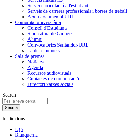
Servei d'orientació a l'estudiant
Serveis de carreres professionals i borses de treball
Arxiu documental URL
Comunitat universitària
Consell d'Estudiants
Sindicatura de Greuges
Alumni
Convocatòries Santander-URL
Tauler d'anuncis
Sala de premsa
Notícies
Agenda
Recursos audiovisuals
Contactes de comunicació
Directori xarxes socials
Search
Institucions
IQS
Blanquerna