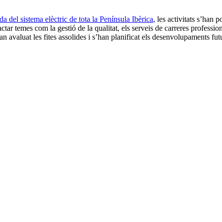
da del sistema elèctric de tota la Península Ibèrica
, les activitats s’han
actar temes com la gestió de la qualitat, els serveis de carreres profession
an avaluat les fites assolides i s’han planificat els desenvolupaments fut