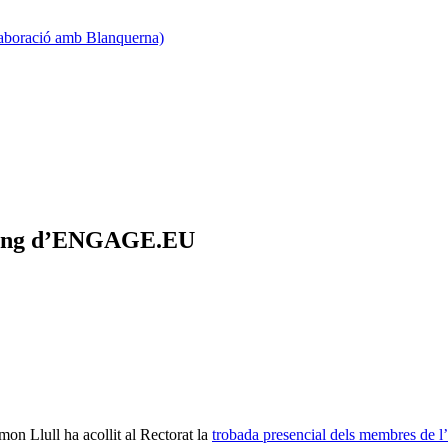
·laboració amb Blanquerna)
arning d’ENGAGE.EU
mon Llull ha acollit al Rectorat la
trobada presencial dels membres d