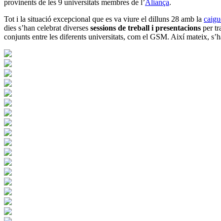
provinents de les 9 universitats membres de l’
Aliança
.
Tot i la situació excepcional que es va viure el dilluns 28 amb la
caigu
dies s’han celebrat diverses
sessions de treball i presentacions
per tr
conjunts entre les diferents universitats, com el GSM. Així mateix, s’h