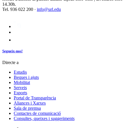
14.30h.
Tel. 936 022 200 ·
info@url.edu
Segueix-nos!
Directe a
Estudis
Beques i ajuts
Mobilitat
Serveis
Esports
Portal de Transparència
Aliances i Xarxes
Sala de premsa
Contactes de comunicació
Consultes, queixes i suggeriments