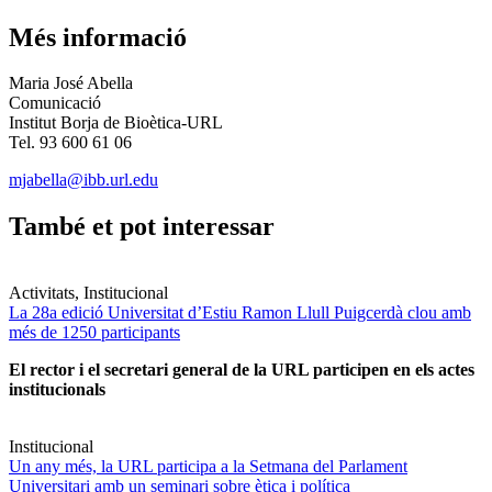
Més informació
Maria José Abella
Comunicació
Institut Borja de Bioètica-URL
Tel. 93 600 61 06
mjabella@ibb.url.edu
També et pot interessar
Activitats, Institucional
La 28a edició Universitat d’Estiu Ramon Llull Puigcerdà clou amb
més de 1250 participants
El rector i el secretari general de la URL participen en els actes
institucionals
Institucional
Un any més, la URL participa a la Setmana del Parlament
Universitari amb un seminari sobre ètica i política