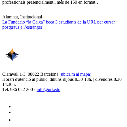
professionals presencialment i més de 150 en format…
Alumnat, Institucional
La Fundació “la Caixa” beca 3 estudiants de la URL per cursar
postgraus a l’estranger
Claravall 1-3. 08022 Barcelona
(ubica'm al mapa)
Horari d'atenció al públic: dilluns-dijous 8.30-18h. | divendres 8.30-
14.30h.
Tel. 936 022 200 ·
info@url.edu