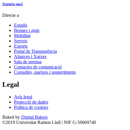
Segueix-nos!
Directe a
Estudis
Beques i ajuts
Mobilitat
Serveis
Esports
Portal de Transparència
Aliances i Xarxes
Sala de premsa
Contactes de comunicació
Consultes, queixes i suggeriments
Legal
Avís legal
Protecció de dades
Política de cookies
Baked by
Digital Bakers
©2019 Universitat Ramon Llull | NIF G-59069740