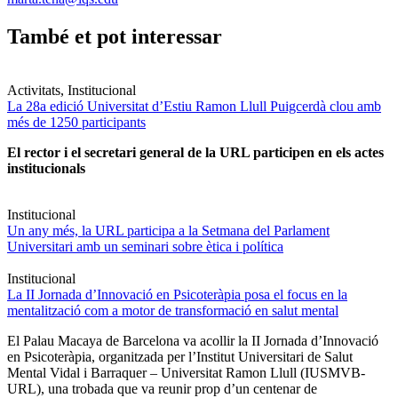
També et pot interessar
Activitats, Institucional
La 28a edició Universitat d’Estiu Ramon Llull Puigcerdà clou amb
més de 1250 participants
El rector i el secretari general de la URL participen en els actes
institucionals
Institucional
Un any més, la URL participa a la Setmana del Parlament
Universitari amb un seminari sobre ètica i política
Institucional
La II Jornada d’Innovació en Psicoteràpia posa el focus en la
mentalització com a motor de transformació en salut mental
El Palau Macaya de Barcelona va acollir la II Jornada d’Innovació
en Psicoteràpia, organitzada per l’Institut Universitari de Salut
Mental Vidal i Barraquer – Universitat Ramon Llull (IUSMVB-
URL), una trobada que va reunir prop d’un centenar de