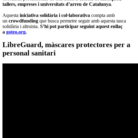
tallers, empreses i universitats d’arreu de Catalunya
.
Aquesta
iniciativa solidària i col·laborativa
compta amb
un
crowdfunding
que busca permetre seguir amb aquesta tasca
solidària i altruista.
S’hi pot participar seguint aquest enllaç
a
goteo.org
.
LibreGuard, màscares protectores per a
personal sanitari