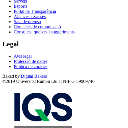
Serveis
Esports
Portal de Transparència
Aliances i Xarxes
Sala de premsa
Contactes de comunicació
Consultes, queixes i suggeriments
Legal
Avís legal
Protecció de dades
Política de cookies
Baked by
Digital Bakers
©2019 Universitat Ramon Llull | NIF G-59069740