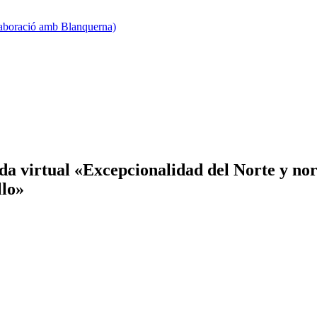
·laboració amb Blanquerna)
a virtual «Excepcionalidad del Norte y nor
llo»