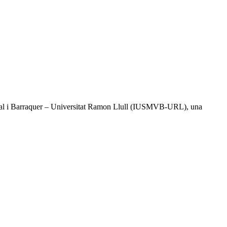
l Vidal i Barraquer – Universitat Ramon Llull (IUSMVB-URL), una