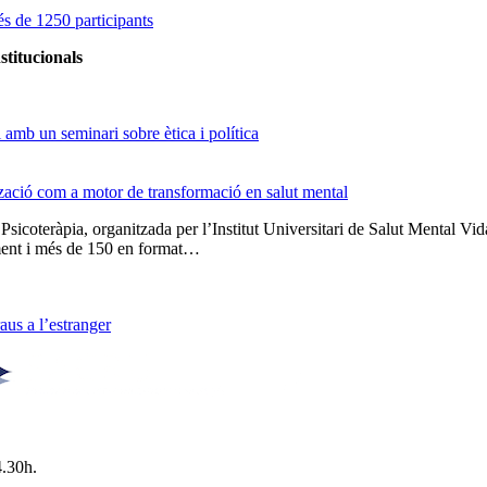
s de 1250 participants
stitucionals
amb un seminari sobre ètica i política
tzació com a motor de transformació en salut mental
 Psicoteràpia, organitzada per l’Institut Universitari de Salut Menta
lment i més de 150 en format…
us a l’estranger
4.30h.