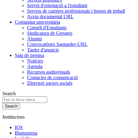
Servei d'orientació a l'estudiant
Serveis de carreres professionals i borses de treball
Arxiu documental URL
Comunitat universitària
Consell d'Estudiants
Sindicatura de Greuges
Alumni
Convocatòries Santander-URL
Tauler d'anuncis
Sala de premsa
Notícies
Agenda
Recursos audiovisuals
Contactes de comunicació
Directori xarxes socials
Search
Institucions
IQS
Blanquerna