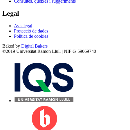
Consultes, queixes i suggeriments
Legal
Avís legal
Protecció de dades
Política de cookies
Baked by
Digital Bakers
©2019 Universitat Ramon Llull | NIF G-59069740