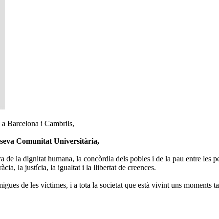
ts a Barcelona i Cambrils,
 seva Comunitat Universitària,
ra de la dignitat humana, la concòrdia dels pobles i de la pau entre les 
a, la justícia, la igualtat i la llibertat de creences.
migues de les víctimes, i a tota la societat que està vivint uns moments ta