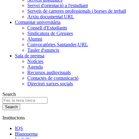
Servei d'orientació a l'estudiant
Serveis de carreres professionals i borses de treball
Arxiu documental URL
Comunitat universitària
Consell d'Estudiants
Sindicatura de Greuges
Alumni
Convocatòries Santander-URL
Tauler d'anuncis
Sala de premsa
Notícies
Agenda
Recursos audiovisuals
Contactes de comunicació
Directori xarxes socials
Search
Institucions
IQS
Blanquerna