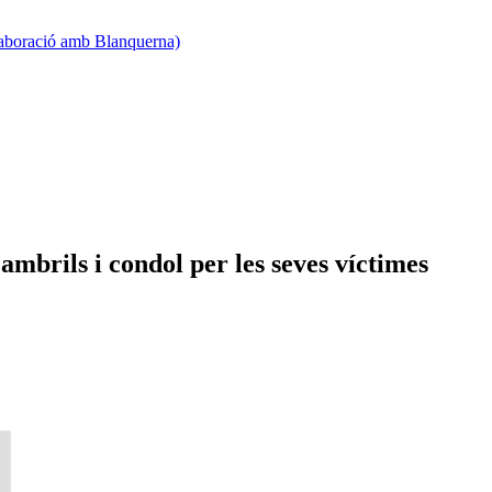
·laboració amb Blanquerna)
mbrils i condol per les seves víctimes