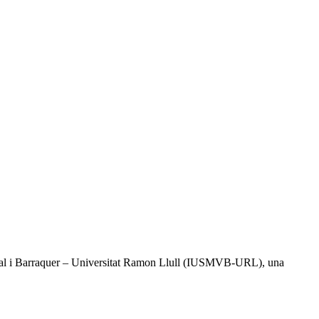
l Vidal i Barraquer – Universitat Ramon Llull (IUSMVB-URL), una