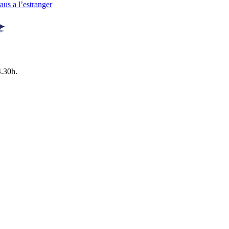
us a l’estranger
4.30h.