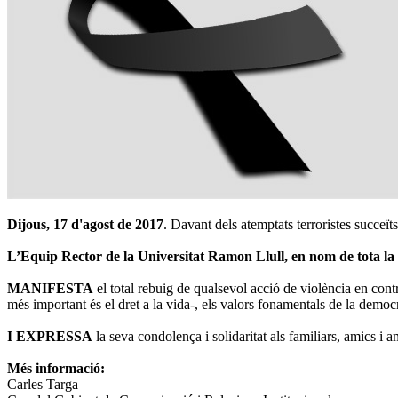
Dijous, 17 d'agost de 2017
. Davant dels atemptats terroristes succeï
L’Equip Rector de la Universitat Ramon Llull, en nom de tota la
MANIFESTA
el total rebuig de qualsevol acció de violència en cont
més important és el dret a la vida-, els valors fonamentals de la democràci
I EXPRESSA
la seva condolença i solidaritat als familiars, amics i a
Més informació:
Carles Targa