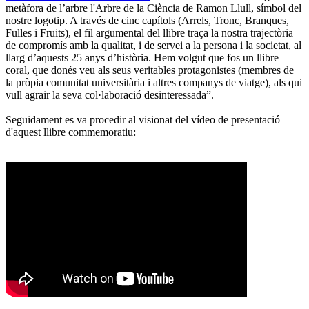
metàfora de l’arbre l'Arbre de la Ciència de Ramon Llull, símbol del
nostre logotip. A través de cinc capítols (Arrels, Tronc, Branques,
Fulles i Fruits), el fil argumental del llibre traça la nostra trajectòria
de compromís amb la qualitat, i de servei a la persona i la societat, al
llarg d’aquests 25 anys d’història. Hem volgut que fos un llibre
coral, que donés veu als seus veritables protagonistes (membres de
la pròpia comunitat universitària i altres companys de viatge), als qui
vull agrair la seva col·laboració desinteressada”.
Seguidament es va procedir al visionat del vídeo de presentació
d'aquest llibre commemoratiu: