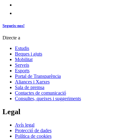
Segueix-nos!
Directe a
Estudis
Beques i ajuts
Mobilitat
Serveis
Esports
Portal de Transparència
Aliances i Xarxes
Sala de premsa
Contactes de comunicació
Consultes, queixes i suggeriments
Legal
Avís legal
Protecció de dades
Política de cookies