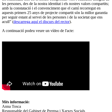
les persones, des de la nostra identitat i els nostres valors compartits;
amb la constatació i el convenciment que el camí recorregut en
aquests primers 25 anys de projecte compartit són la millor garantia
per seguir estant al servei de les persones i de la societat que ens
acull” (
descarrega aquí el discurs del rector
).
A continuació podeu veure un vídeo de l'acte:
Més informació:
Anna Tosca
Responsable del Gabinet de Premsa i Xarxes Socials