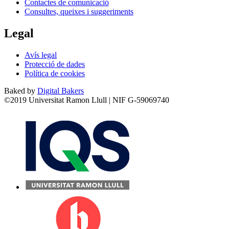
Contactes de comunicació
Consultes, queixes i suggeriments
Legal
Avís legal
Protecció de dades
Política de cookies
Baked by
Digital Bakers
©2019 Universitat Ramon Llull | NIF G-59069740