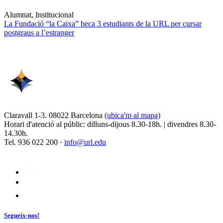
Alumnat, Institucional
La Fundació “la Caixa” beca 3 estudiants de la URL per cursar
postgraus a l’estranger
Claravall 1-3. 08022 Barcelona
(ubica'm al mapa)
Horari d'atenció al públic: dilluns-dijous 8.30-18h. | divendres 8.30-
14.30h.
Tel. 936 022 200 ·
info@url.edu
Segueix-nos!