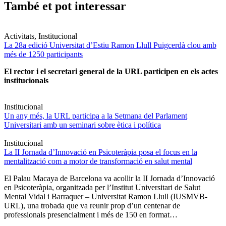
També et pot interessar
Activitats, Institucional
La 28a edició Universitat d’Estiu Ramon Llull Puigcerdà clou amb
més de 1250 participants
El rector i el secretari general de la URL participen en els actes
institucionals
Institucional
Un any més, la URL participa a la Setmana del Parlament
Universitari amb un seminari sobre ètica i política
Institucional
La II Jornada d’Innovació en Psicoteràpia posa el focus en la
mentalització com a motor de transformació en salut mental
El Palau Macaya de Barcelona va acollir la II Jornada d’Innovació
en Psicoteràpia, organitzada per l’Institut Universitari de Salut
Mental Vidal i Barraquer – Universitat Ramon Llull (IUSMVB-
URL), una trobada que va reunir prop d’un centenar de
professionals presencialment i més de 150 en format…