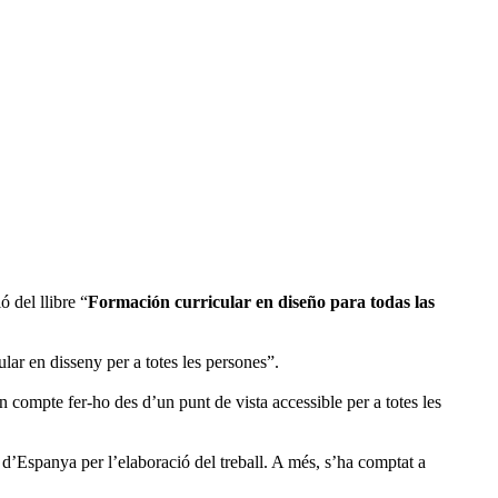
ó del llibre “
Formación curricular en diseño para todas las
ar en disseny per a totes les persones”.
en compte fer-ho des d’un punt de vista accessible per a totes les
 d’Espanya per l’elaboració del treball. A més, s’ha comptat a