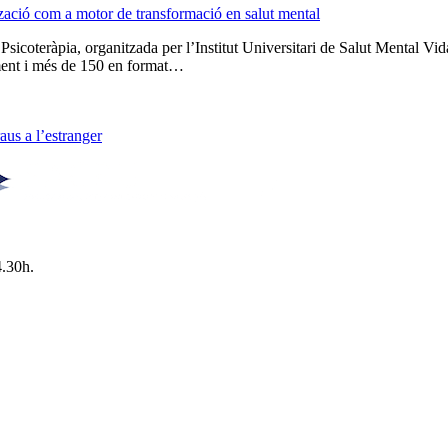
tzació com a motor de transformació en salut mental
 Psicoteràpia, organitzada per l’Institut Universitari de Salut Menta
lment i més de 150 en format…
us a l’estranger
4.30h.