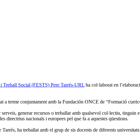
l i Treball Social (FESTS) Pere Tarrés-URL
ha col·laborat en l’elaboraci
ortat a terme conjuntament amb la Fundación ONCE de “Formació curricul
ar serveis, generar recursos o treballar amb qualsevol col·lectiu, tinguin 
s directrius nacionals i europees pel que fa a aquestes qüestions.
Tarrés, ha treballat amb el grup de sis docents de diferents universitats