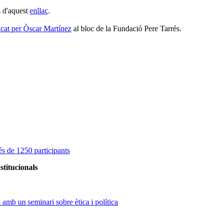
s d'aquest
enllaç
.
icat per Òscar Martínez
al bloc de la Fundació Pere Tarrés.
s de 1250 participants
stitucionals
amb un seminari sobre ètica i política