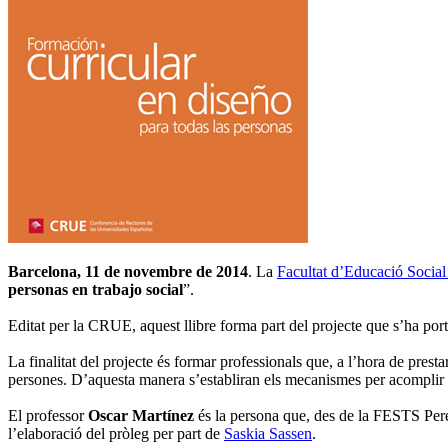
Barcelona, 11 de novembre de 2014
. La
Facultat d’Educació Socia
personas en trabajo social
”.
Editat per la CRUE, aquest llibre forma part del projecte que s’ha p
La finalitat del projecte és formar professionals que, a l’hora de prest
persones. D’aquesta manera s’establiran els mecanismes per acomplir le
El professor
Oscar Martínez
és la persona que, des de la FESTS Pere 
l’elaboració del pròleg per part de
Saskia Sassen
.