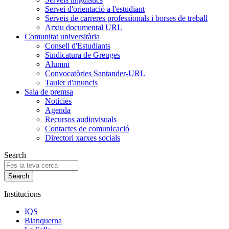
Servei d'orientació a l'estudiant
Serveis de carreres professionals i borses de treball
Arxiu documental URL
Comunitat universitària
Consell d'Estudiants
Sindicatura de Greuges
Alumni
Convocatòries Santander-URL
Tauler d'anuncis
Sala de premsa
Notícies
Agenda
Recursos audiovisuals
Contactes de comunicació
Directori xarxes socials
Search
Institucions
IQS
Blanquerna