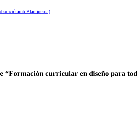
·laboració amb Blanquerna)
e “Formación curricular en diseño para toda