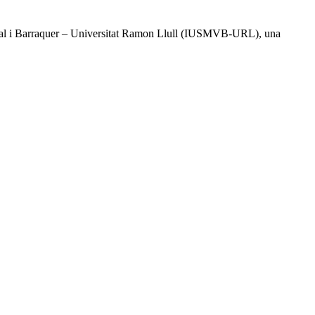
l Vidal i Barraquer – Universitat Ramon Llull (IUSMVB-URL), una