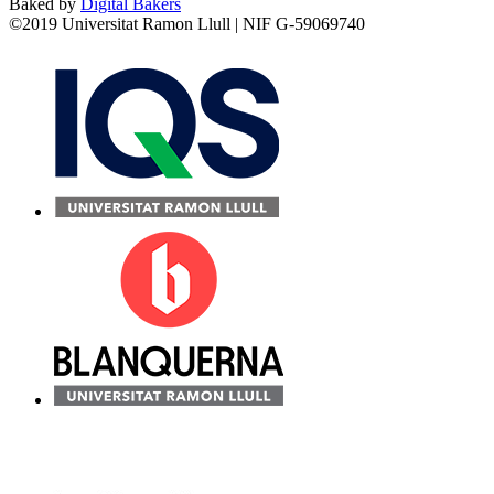
Baked by
Digital Bakers
©2019 Universitat Ramon Llull | NIF G-59069740