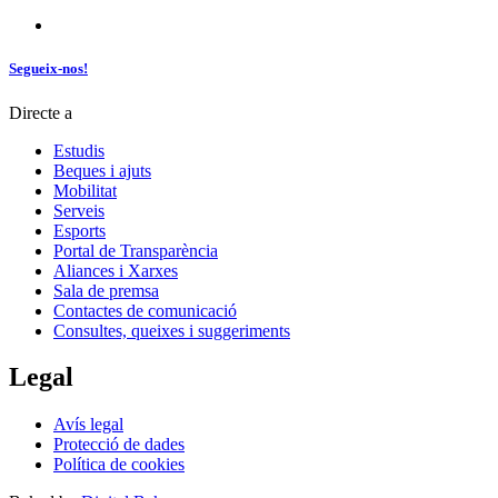
Segueix-nos!
Directe a
Estudis
Beques i ajuts
Mobilitat
Serveis
Esports
Portal de Transparència
Aliances i Xarxes
Sala de premsa
Contactes de comunicació
Consultes, queixes i suggeriments
Legal
Avís legal
Protecció de dades
Política de cookies