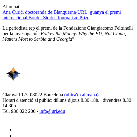
Alumnat
Ana Ćurić, doctoranda de Blanquerna-URL, guanya el premi
internacional Border Stories Journalism Prize
La periodista rep el premi de la Fondazione Giangiacomo Feltrinelli
per la investigació “
Follow the Money: Why the EU, Not China,
Matters Most to Serbia and Georgia
”
Claravall 1-3. 08022 Barcelona
(ubica'm al mapa)
Horari d'atenció al públic: dilluns-dijous 8.30-18h. | divendres 8.30-
14.30h.
Tel. 936 022 200 ·
info@url.edu