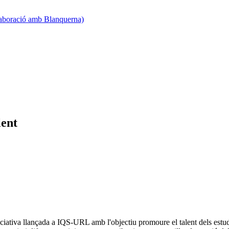
·laboració amb Blanquerna)
lent
ciativa llançada a IQS-URL amb l'objectiu promoure el talent dels estud