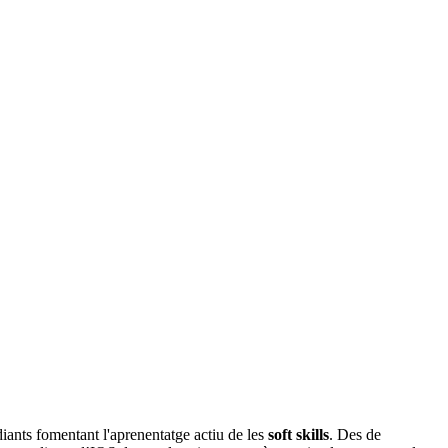
iants fomentant l'aprenentatge actiu de les
soft skills
. Des de