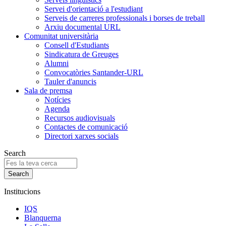
Servei d'orientació a l'estudiant
Serveis de carreres professionals i borses de treball
Arxiu documental URL
Comunitat universitària
Consell d'Estudiants
Sindicatura de Greuges
Alumni
Convocatòries Santander-URL
Tauler d'anuncis
Sala de premsa
Notícies
Agenda
Recursos audiovisuals
Contactes de comunicació
Directori xarxes socials
Search
Institucions
IQS
Blanquerna