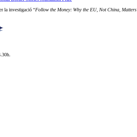
r la investigació “
Follow the Money: Why the EU, Not China, Matters
4.30h.