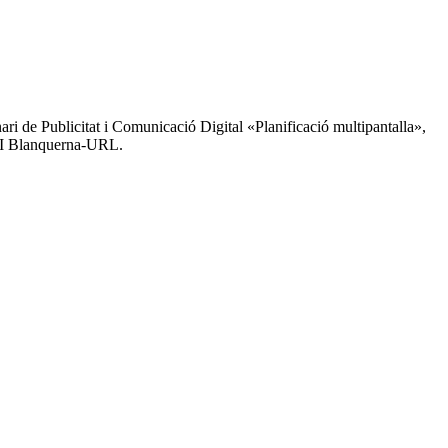
ari de Publicitat i Comunicació Digital «Planificació multipantalla»,
CRI Blanquerna-URL.