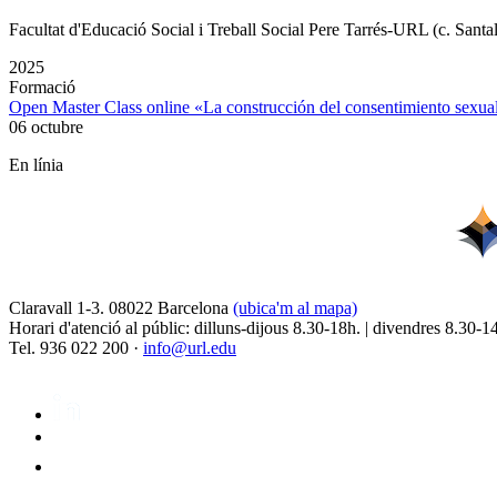
Facultat d'Educació Social i Treball Social Pere Tarrés-URL (c. Santa
2025
Formació
Open Master Class online «La construcción del consentimiento sex
06 octubre
En línia
Claravall 1-3. 08022 Barcelona
(ubica'm al mapa)
Horari d'atenció al públic: dilluns-dijous 8.30-18h. | divendres 8.30-1
Tel. 936 022 200 ·
info@url.edu