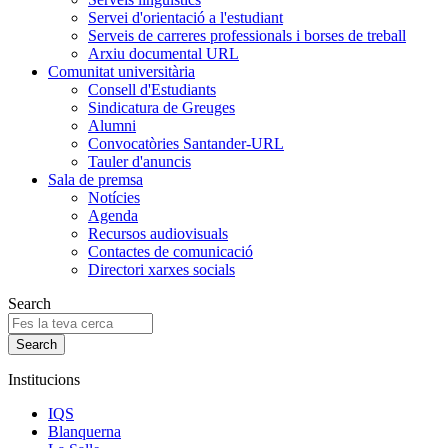
Servei d'orientació a l'estudiant
Serveis de carreres professionals i borses de treball
Arxiu documental URL
Comunitat universitària
Consell d'Estudiants
Sindicatura de Greuges
Alumni
Convocatòries Santander-URL
Tauler d'anuncis
Sala de premsa
Notícies
Agenda
Recursos audiovisuals
Contactes de comunicació
Directori xarxes socials
Search
Institucions
IQS
Blanquerna