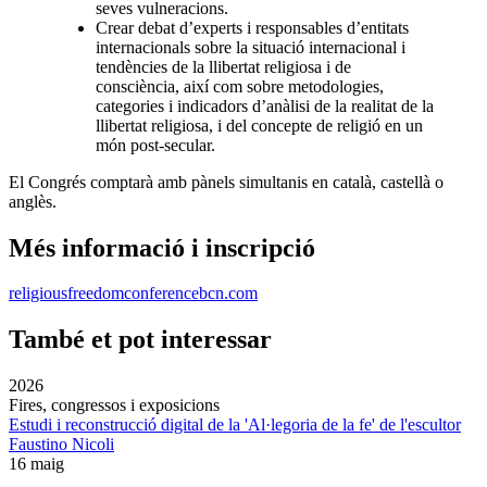
seves vulneracions.
Crear debat d’experts i responsables d’entitats
internacionals sobre la situació internacional i
tendències de la llibertat religiosa i de
consciència, així com sobre metodologies,
categories i indicadors d’anàlisi de la realitat de la
llibertat religiosa, i del concepte de religió en un
món post-secular.
El Congrés comptarà amb pànels simultanis en català, castellà o
anglès.
Més informació i inscripció
religiousfreedomconferencebcn.com
També et pot interessar
2026
Fires, congressos i exposicions
Estudi i reconstrucció digital de la 'Al·legoria de la fe' de l'escultor
Faustino Nicoli
16 maig