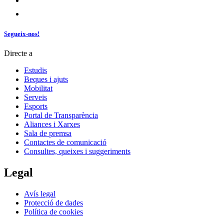
Segueix-nos!
Directe a
Estudis
Beques i ajuts
Mobilitat
Serveis
Esports
Portal de Transparència
Aliances i Xarxes
Sala de premsa
Contactes de comunicació
Consultes, queixes i suggeriments
Legal
Avís legal
Protecció de dades
Política de cookies