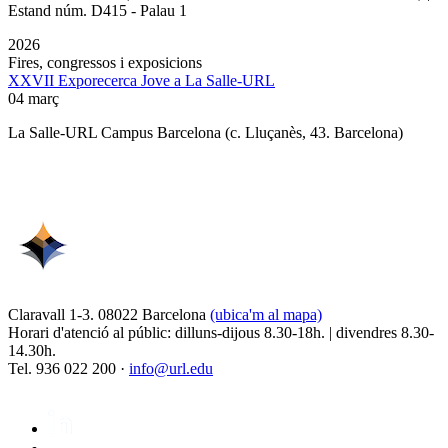
Estand núm. D415 - Palau 1
2026
Fires, congressos i exposicions
XXVII Exporecerca Jove a La Salle-URL
04 març
La Salle-URL Campus Barcelona (c. Lluçanès, 43. Barcelona)
Claravall 1-3. 08022 Barcelona
(ubica'm al mapa)
Horari d'atenció al públic: dilluns-dijous 8.30-18h. | divendres 8.30-
14.30h.
Tel. 936 022 200 ·
info@url.edu