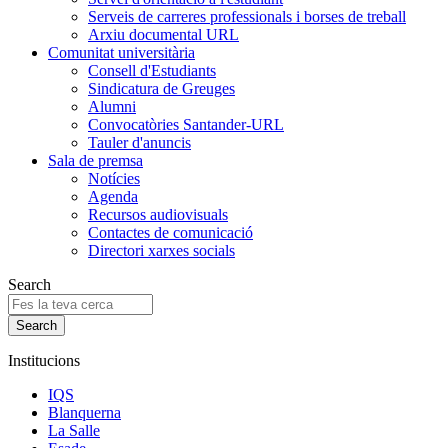
Serveis de carreres professionals i borses de treball
Arxiu documental URL
Comunitat universitària
Consell d'Estudiants
Sindicatura de Greuges
Alumni
Convocatòries Santander-URL
Tauler d'anuncis
Sala de premsa
Notícies
Agenda
Recursos audiovisuals
Contactes de comunicació
Directori xarxes socials
Search
Institucions
IQS
Blanquerna
La Salle