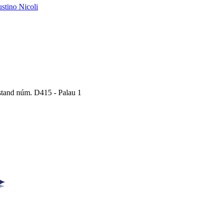
austino Nicoli
Estand núm. D415 - Palau 1