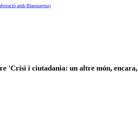
·laboració amb Blanquerna)
re 'Crisi i ciutadania: un altre món, encar