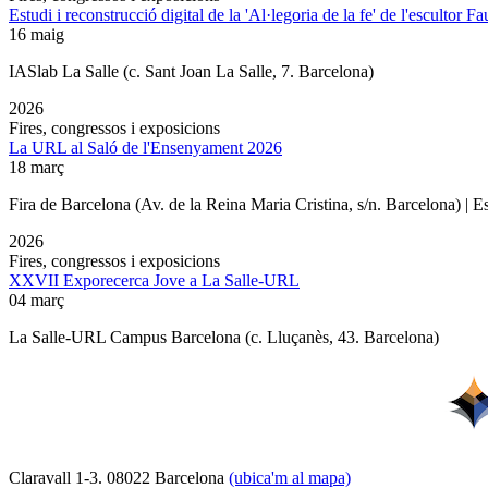
Estudi i reconstrucció digital de la 'Al·legoria de la fe' de l'escultor F
16 maig
IASlab La Salle
(c. Sant Joan La Salle, 7. Barcelona)
2026
Fires, congressos i exposicions
La URL al Saló de l'Ensenyament 2026
18 març
Fira de Barcelona (Av. de la Reina Maria Cristina, s/n. Barcelona) | 
2026
Fires, congressos i exposicions
XXVII Exporecerca Jove a La Salle-URL
04 març
La Salle-URL Campus Barcelona (c. Lluçanès, 43. Barcelona)
Claravall 1-3. 08022 Barcelona
(ubica'm al mapa)