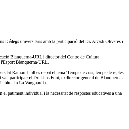
ns Diàlegs universitaris amb la participació del Dr. Arcadi Oliveres i
nicació Blanquerna-URL i director del Centre de Cultura
de l'Esport Blanquerna-URL.
ersitat Ramon Llull es debat el tema 'Temps de crisi, temps de reptes'.
 hi van participar: el Dr. Lluís Font, exdirector general de Blanquerna-
 habitual a La Vanguardia.
en el patiment individual i la necessitat de respostes educatives a una