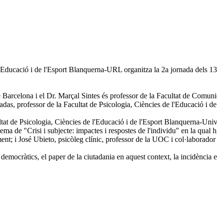
 l'Educació i de l'Esport Blanquerna-URL organitza la 2a jornada dels 13
e Barcelona i el Dr. Marçal Sintes és professor de la Facultat de Comu
das, professor de la Facultat de Psicologia, Ciències de l'Educació i 
ltat de Psicologia, Ciències de l'Educació i de l'Esport Blanquerna-Univ
 tema de "Crisi i subjecte: impactes i respostes de l'individu" en la qual
t; i José Ubieto, psicòleg clínic, professor de la UOC i col·laborador
s democràtics, el paper de la ciutadania en aquest context, la incidència 