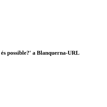
a, és possible?' a Blanquerna-URL