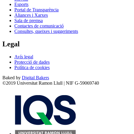
Esports
Portal de Transparència
Aliances i Xarxes
Sala de premsa
Contactes de comunicació
Consultes, queixes i suggeriments
Legal
Avís legal
Protecció de dades
Política de cookies
Baked by
Digital Bakers
©2019 Universitat Ramon Llull | NIF G-59069740