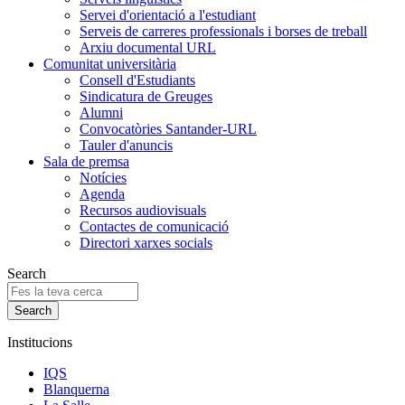
Servei d'orientació a l'estudiant
Serveis de carreres professionals i borses de treball
Arxiu documental URL
Comunitat universitària
Consell d'Estudiants
Sindicatura de Greuges
Alumni
Convocatòries Santander-URL
Tauler d'anuncis
Sala de premsa
Notícies
Agenda
Recursos audiovisuals
Contactes de comunicació
Directori xarxes socials
Search
Institucions
IQS
Blanquerna