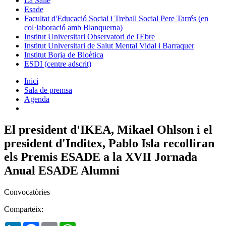
La Salle
Esade
Facultat d'Educació Social i Treball Social Pere Tarrés (en
col·laboració amb Blanquerna)
Institut Universitari Observatori de l'Ebre
Institut Universitari de Salut Mental Vidal i Barraquer
Institut Borja de Bioètica
ESDI (centre adscrit)
Inici
Sala de premsa
Agenda
El president d'IKEA, Mikael Ohlson i el
president d'Inditex, Pablo Isla recolliran
els Premis ESADE a la XVII Jornada
Anual ESADE Alumni
Convocatòries
Comparteix:
LinkedIn
Facebook
Email
WhatsApp