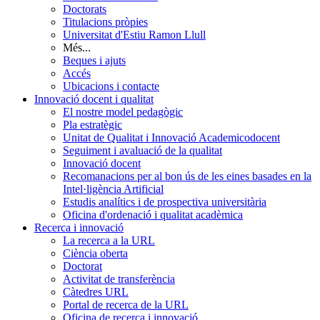
Doctorats
Titulacions pròpies
Universitat d'Estiu Ramon Llull
Més...
Beques i ajuts
Accés
Ubicacions i contacte
Innovació docent i qualitat
El nostre model pedagògic
Pla estratègic
Unitat de Qualitat i Innovació Academicodocent
Seguiment i avaluació de la qualitat
Innovació docent
Recomanacions per al bon ús de les eines basades en la
Intel·ligència Artificial
Estudis analítics i de prospectiva universitària
Oficina d'ordenació i qualitat acadèmica
Recerca i innovació
La recerca a la URL
Ciència oberta
Doctorat
Activitat de transferència
Càtedres URL
Portal de recerca de la URL
Oficina de recerca i innovació