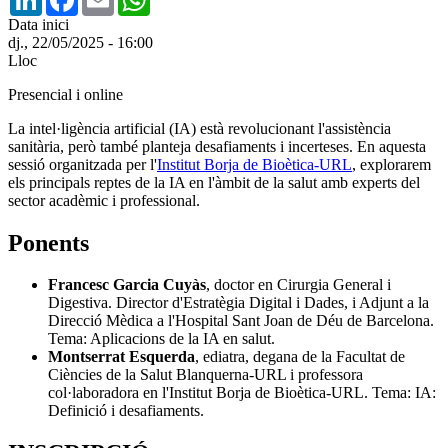
Data inici
dj., 22/05/2025 - 16:00
Lloc
Presencial i online
La intel·ligència artificial (IA) està revolucionant l'assistència
sanitària, però també planteja desafiaments i incerteses. En aquesta
sessió organitzada per l'
Institut Borja de Bioètica-URL
, explorarem
els principals reptes de la IA en l'àmbit de la salut amb experts del
sector acadèmic i professional.
Ponents
Francesc Garcia Cuyàs
, doctor en Cirurgia General i
Digestiva. Director d'Estratègia Digital i Dades, i Adjunt a la
Direcció Mèdica a l'Hospital Sant Joan de Déu de Barcelona.
Tema: Aplicacions de la IA en salut.
Montserrat Esquerda
, ediatra, degana de la Facultat de
Ciències de la Salut Blanquerna-URL i professora
col·laboradora en l'Institut Borja de Bioètica-URL. Tema: IA:
Definició i desafiaments.