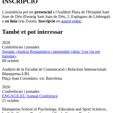
INSCRIPCIÓ
L'assistència pot ser
presencial
a l'Auditori Plaza de l'Hospital Sant
Joan de Déu (Passeig Sant Joan de Déu, 2. Esplugues de Llobregat)
o
en línia
(via Zoom).
Inscripció
en
aquest enllaç
.
També et pot interessar
2026
Conferències i jornades
Jornada «Justícia Restaurativa i sinistralitat viària. Una via per
transitar»
08 octubre
Auditori de la Facultat de Comunicació i Relacions Internacionals
Blanquerna-URL
Plaça Joan Coromines, s/n. Barcelona
2026
Conferències i jornades
ENGAGE.EU Annual Conference
21 octubre
Blanquerna School of Psychology, Education and Sport Sciences,