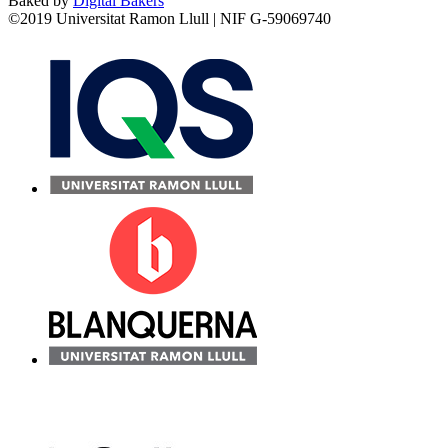
Baked by
Digital Bakers
©2019 Universitat Ramon Llull | NIF G-59069740