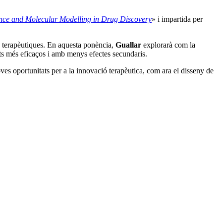
igence and Molecular Modelling in Drug Discovery
» i impartida per
s terapèutiques. En aquesta ponència,
Guallar
explorarà com la
s més eficaços i amb menys efectes secundaris.
ves oportunitats per a la innovació terapèutica, com ara el disseny de