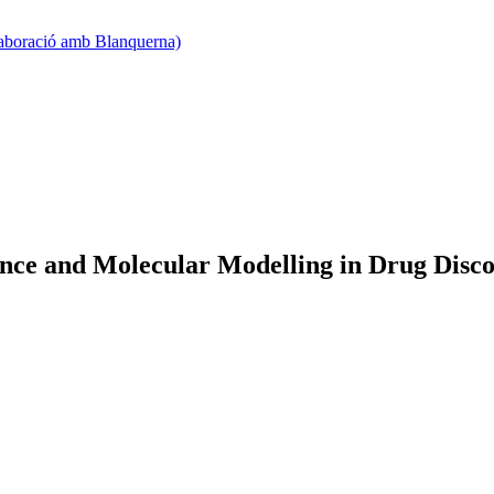
·laboració amb Blanquerna)
igence and Molecular Modelling in Drug Disc