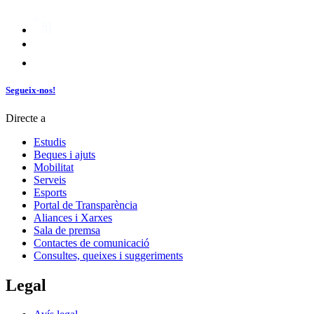
Segueix-nos!
Directe a
Estudis
Beques i ajuts
Mobilitat
Serveis
Esports
Portal de Transparència
Aliances i Xarxes
Sala de premsa
Contactes de comunicació
Consultes, queixes i suggeriments
Legal