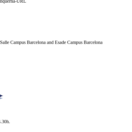
Blanquerna-URL
a Salle Campus Barcelona and Esade Campus Barcelona
4.30h.