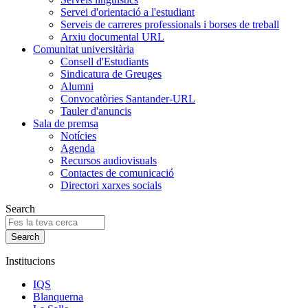
Servei d'orientació a l'estudiant
Serveis de carreres professionals i borses de treball
Arxiu documental URL
Comunitat universitària
Consell d'Estudiants
Sindicatura de Greuges
Alumni
Convocatòries Santander-URL
Tauler d'anuncis
Sala de premsa
Notícies
Agenda
Recursos audiovisuals
Contactes de comunicació
Directori xarxes socials
Search
Institucions
IQS
Blanquerna